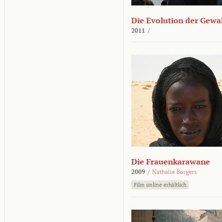
Die Evolution der Gewa
2011
/
Die Frauenkarawane
2009
/
Nathalie Borgers
Film online erhältlich