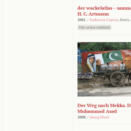
der wackelatlas – samm
H. C. Artmann
2001
/
Katharina Copony
,
Emily
Film online erhältlich
Der Weg nach Mekka. Di
Muhammad Asad
2008
/
Georg Misch