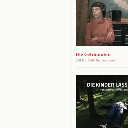
Die Geträumten
2016
/
Ruth Beckermann