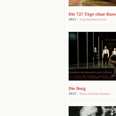
Die 727 Tage ohne Kar
2013
/
Anja Salomonowitz
Die Burg
2019
/
Hans Andreas Guttner