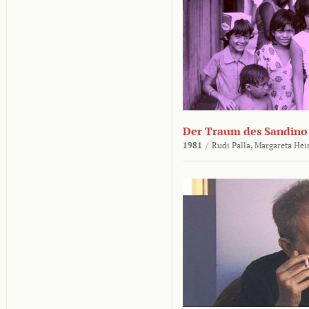
Der Traum des Sandino
1981
/
Rudi Palla,
Margareta Hei