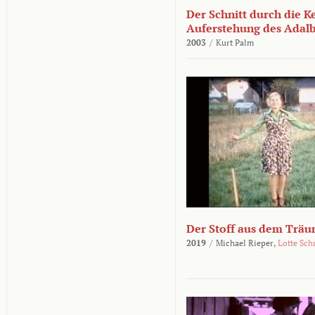
Der Schnitt durch die K
Auferstehung des Adalbe
2003
/
Kurt Palm
Der Stoff aus dem Träu
2019
/
Michael Rieper,
Lotte Sch