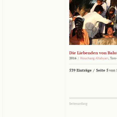
Die Liebenden von Balu
2016
/
Houchang Allahyari
,
Tom-
539 Einträge
/
Seite 5
von 
Seitenanfang