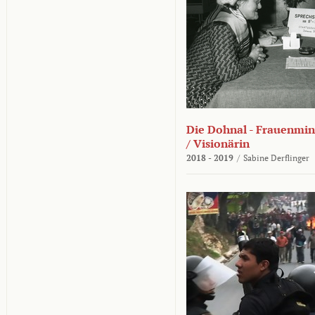
Die Dohnal - Frauenmini
/ Visionärin
2018 - 2019
/
Sabine Derflinger