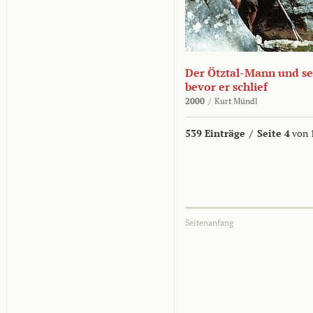
Der Ötztal-Mann und sei
bevor er schlief
2000
/
Kurt Mündl
539 Einträge
/
Seite 4
von 
Seitenanfang