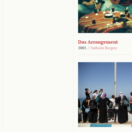
Das Arrangement
2005
/
Nathalie Borgers