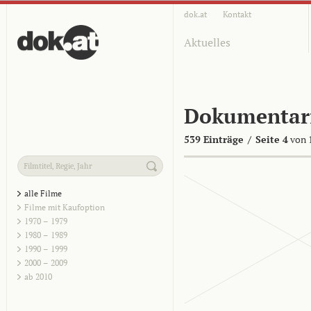
dok.at
Kontakt
Aktuelles
Dokumentar
539 Einträge
/
Seite 4
von 
alle Filme
Filme mit Kaufoption
1970 – 1979
1980 – 1989
1990 – 1999
2000 – 2009
ab 2010