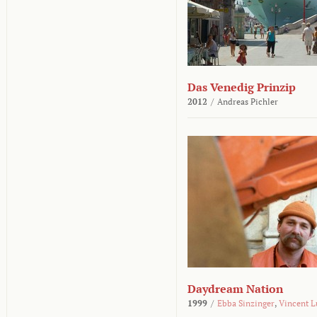
Das Venedig Prinzip
2012
/
Andreas Pichler
Daydream Nation
1999
/
Ebba Sinzinger
,
Vincent L