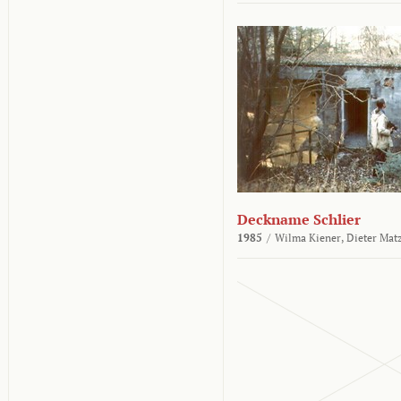
Deckname Schlier
1985
/
Wilma Kiener,
Dieter Mat