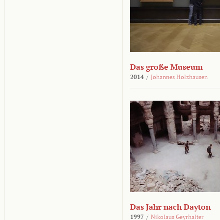
Das große Museum
2014
/
Johannes Holzhausen
Das Jahr nach Dayton
1997
/
Nikolaus Geyrhalter