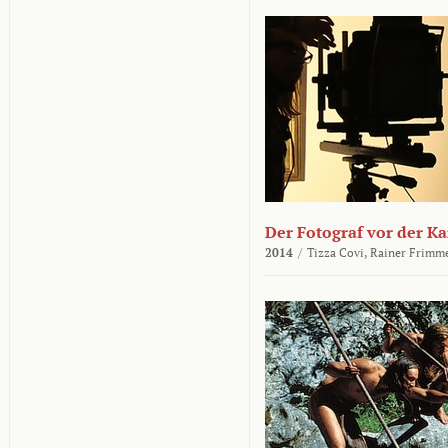
Der Fotograf vor der K
2014
/
Tizza Covi,
Rainer Frimm