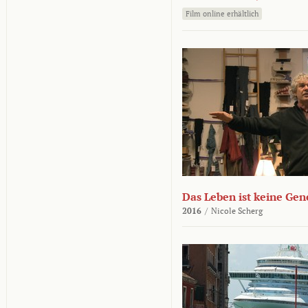
Film online erhältlich
Das Leben ist keine Ge
2016
/
Nicole Scherg