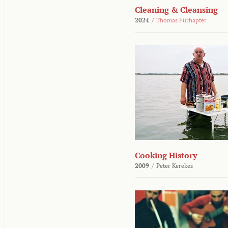
Cleaning & Cleansing
2024
/
Thomas Fürhapter
Cooking History
2009
/
Peter Kerekes