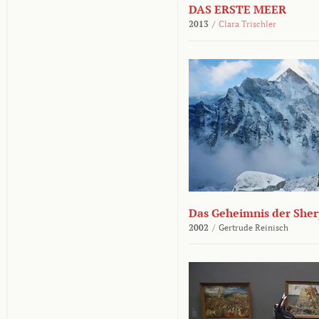
DAS ERSTE MEER
2013
/
Clara Trischler
Das Geheimnis der She
2002
/
Gertrude Reinisch