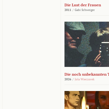
Die Lust der Frauen
2011
/
Gabi Schweiger
Die noch unbekannten 
2026
/
Jola Wieczorek