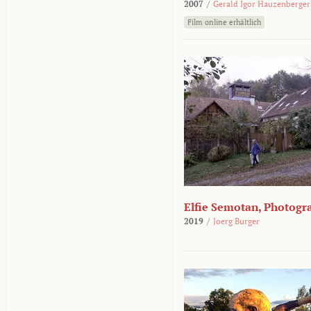
2007
/
Gerald Igor Hauzenberger
Film online erhältlich
Elfie Semotan, Photogr
2019
/
Joerg Burger