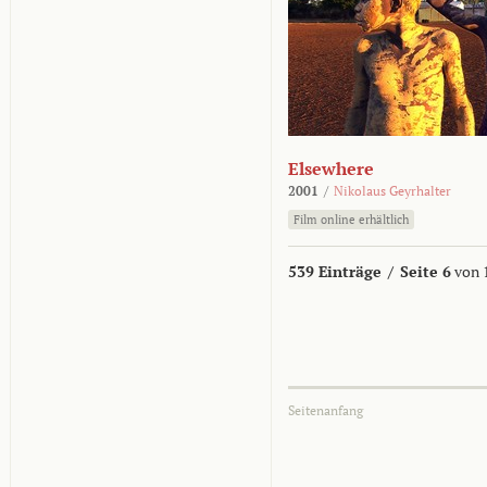
Elsewhere
2001
/
Nikolaus Geyrhalter
Film online erhältlich
539 Einträge
/
Seite 6
von 
Seitenanfang