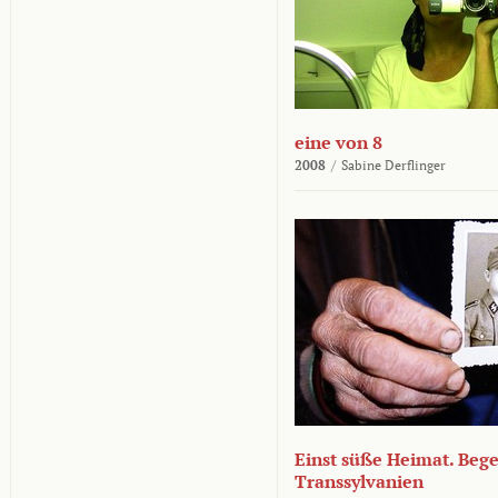
eine von 8
2008
/
Sabine Derflinger
Einst süße Heimat. Beg
Transsylvanien