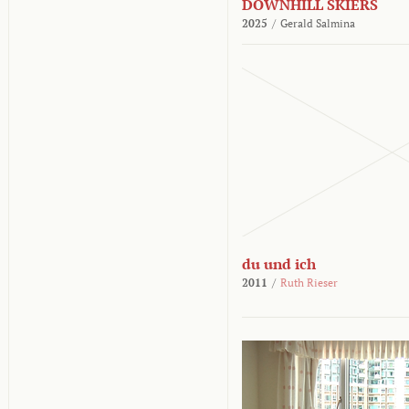
DOWNHILL SKIERS
2025
/
Gerald Salmina
du und ich
2011
/
Ruth Rieser