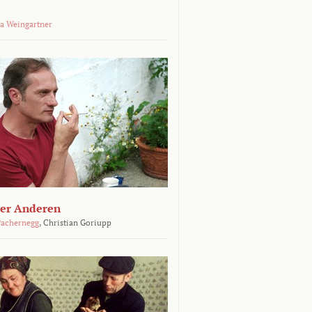
a Weingartner
der Anderen
achernegg
,
Christian Goriupp