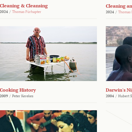
Cleaning & Cleansing
Cleaning an
2024
/
Thomas Fürhapter
2024
/
Thomas 
Cooking History
Darwin's N
2009
/
Peter Kerekes
2004
/
Hubert 