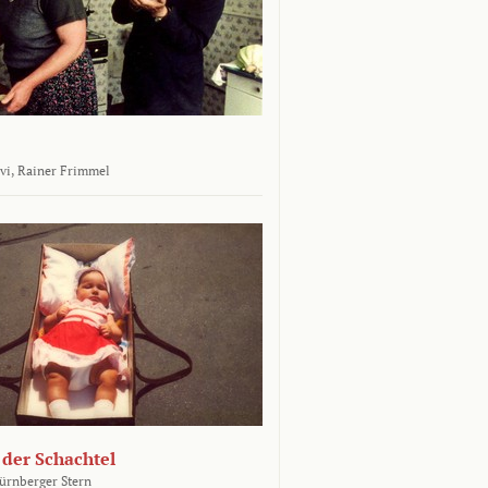
vi,
Rainer Frimmel
 der Schachtel
ürnberger Stern