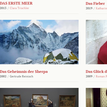
DAS ERSTE MEER
Das Fieber
2013
/
Clara Trischler
2019
/
Katharin
Das Geheimnis der Sherpa
Das Glück 
2002
/
Gertrude Reinisch
2009
/
Roman P