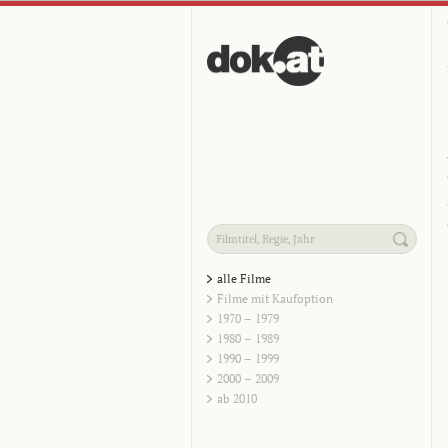
alle Filme
Filme mit Kaufoption
1970 – 1979
1980 – 1989
1990 – 1999
2000 – 2009
ab 2010