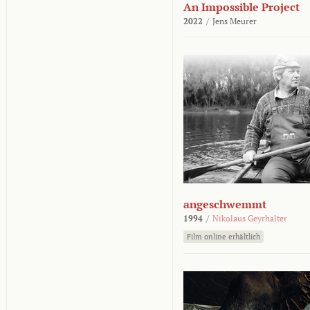
An Impossible Project
2022
/
Jens Meurer
angeschwemmt
1994
/
Nikolaus Geyrhalter
Film online erhältlich