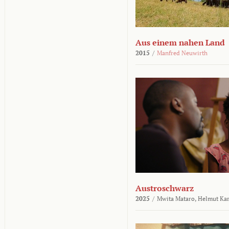
Aus einem nahen Land
2015
/
Manfred Neuwirth
Austroschwarz
2025
/
Mwita Mataro,
Helmut Ka