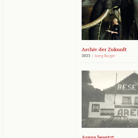
Archiv der Zukunft
2023
/
Joerg Burger
Arena besetzt