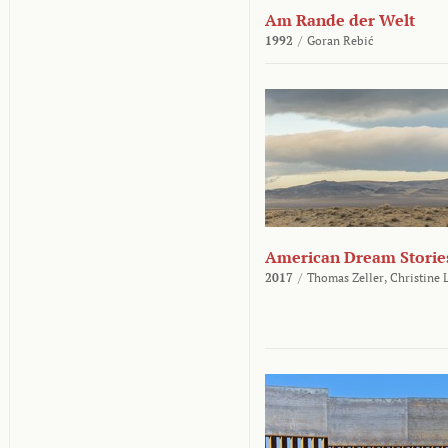
Am Rande der Welt
1992
/
Goran Rebić
American Dream Storie
2017
/
Thomas Zeller,
Christine 