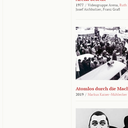
1977
/
Videogruppe Arena,
Ruth
Josef Aichholzer,
Franz Grafl
Atomlos durch die Mac
2019
/
Markus Kaiser-Mühlecker