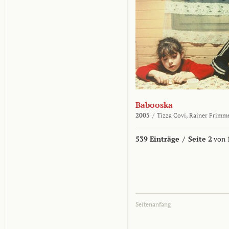
Babooska
2005
/
Tizza Covi,
Rainer Frimm
539 Einträge
/
Seite 2
von 
Seitenanfang