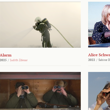
Alice Schw
Alarm
2022
/
Sabine D
2025
/
Judith Zdesar