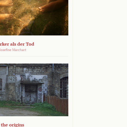
ärker als der Tod
 Josefine Marchart
the origins