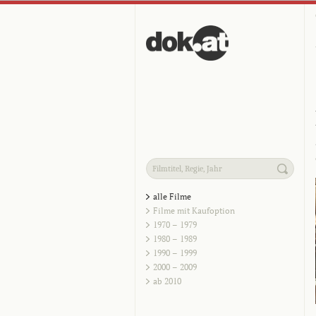
alle Filme
Filme mit Kaufoption
1970 – 1979
1980 – 1989
1990 – 1999
2000 – 2009
ab 2010