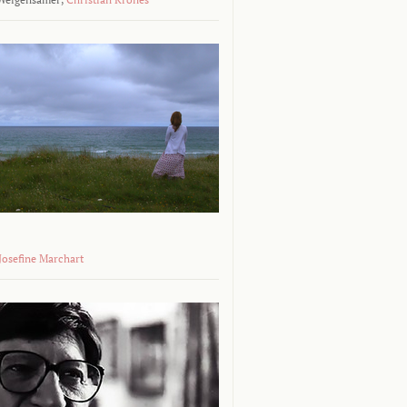
 Josefine Marchart