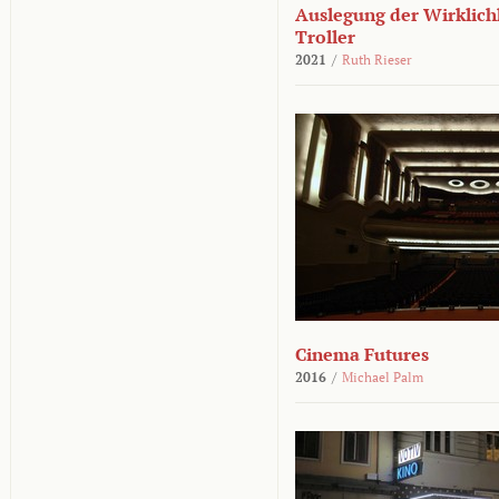
Auslegung der Wirklichk
Troller
2021
/
Ruth Rieser
Cinema Futures
2016
/
Michael Palm