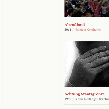
Abendland
2011
/
Nikolaus Geyrhalter
Achtung Staatsgrenze
1996
/
Sabine Derflinger,
Bernha