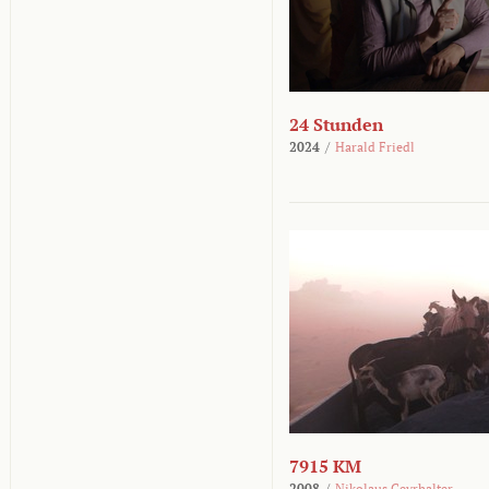
24 Stunden
2024
/
Harald Friedl
7915 KM
2008
/
Nikolaus Geyrhalter