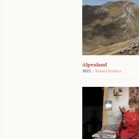
Alpenland
2022
/
Robert Schabus