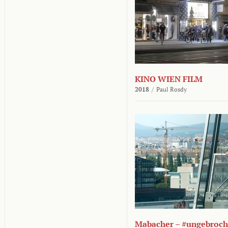
KINO WIEN FILM
2018
/
Paul Rosdy
Mabacher – #ungebroc