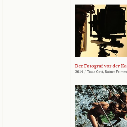
Der Fotograf vor der K
2014
/
Tizza Covi,
Rainer Frimm