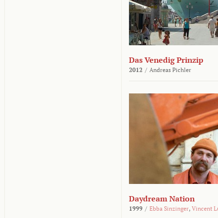
Das Venedig Prinzip
2012
/
Andreas Pichler
Daydream Nation
1999
/
Ebba Sinzinger
,
Vincent L