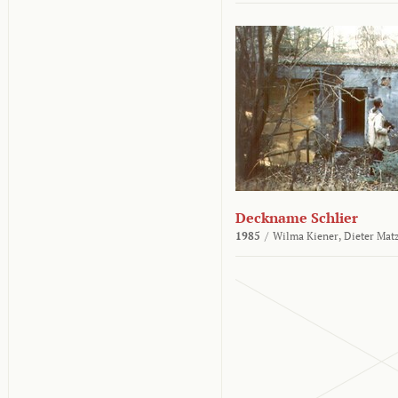
Deckname Schlier
1985
/
Wilma Kiener,
Dieter Mat