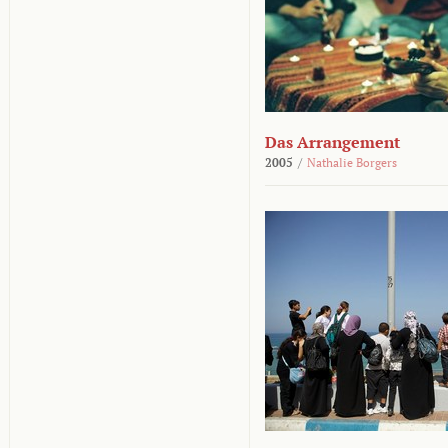
Das Arrangement
2005
/
Nathalie Borgers