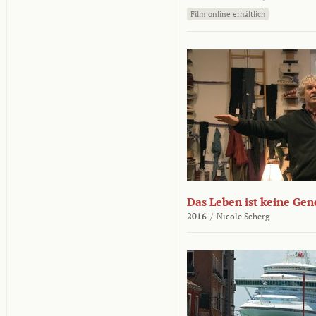
Film online erhältlich
Das Leben ist keine Ge
2016
/
Nicole Scherg