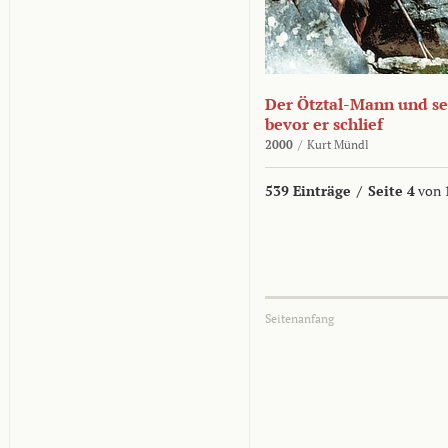
Der Ötztal-Mann und sei
bevor er schlief
2000
/
Kurt Mündl
539 Einträge
/
Seite 4
von 
Seitenanfang