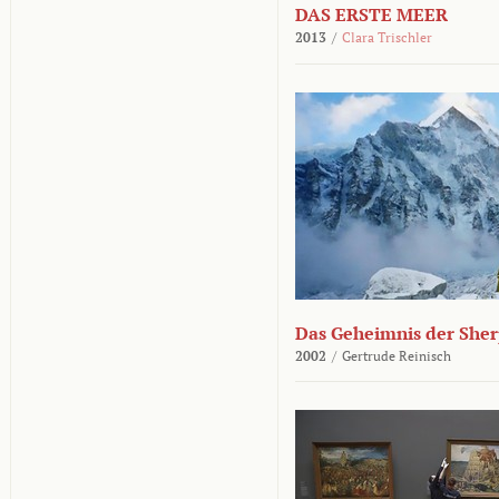
DAS ERSTE MEER
2013
/
Clara Trischler
Das Geheimnis der She
2002
/
Gertrude Reinisch