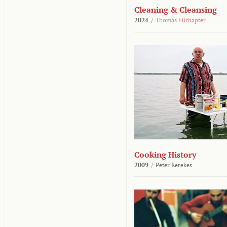
Cleaning & Cleansing
2024
/
Thomas Fürhapter
Cooking History
2009
/
Peter Kerekes