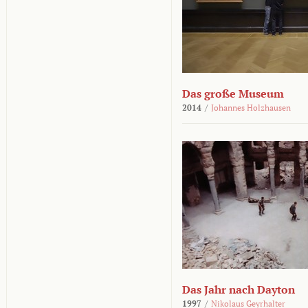
Das große Museum
2014
/
Johannes Holzhausen
Das Jahr nach Dayton
1997
/
Nikolaus Geyrhalter