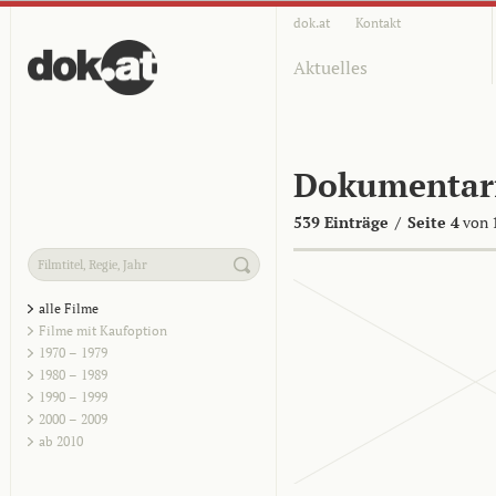
dok.at
Kontakt
Aktuelles
Dokumentar
539 Einträge
/
Seite 4
von 
alle Filme
Filme mit Kaufoption
1970 – 1979
1980 – 1989
1990 – 1999
2000 – 2009
ab 2010