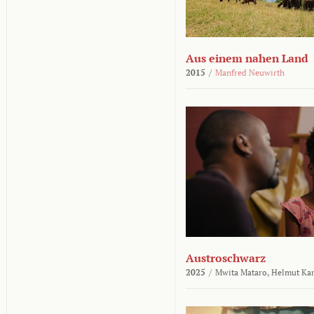
Aus einem nahen Land
2015
/
Manfred Neuwirth
Austroschwarz
2025
/
Mwita Mataro,
Helmut Ka