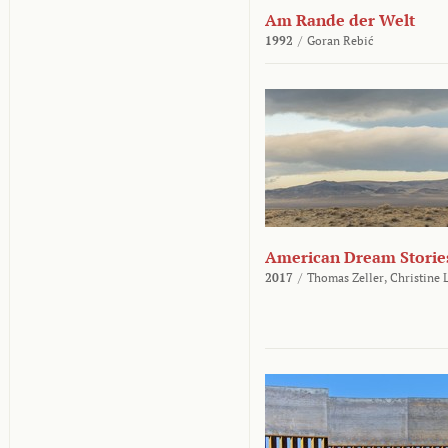
Am Rande der Welt
1992
/
Goran Rebić
American Dream Storie
2017
/
Thomas Zeller,
Christine 