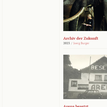
Archiv der Zukunft
2023
/
Joerg Burger
Arena besetzt