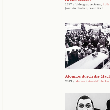
1977
/
Videogruppe Arena,
Ruth
Josef Aichholzer,
Franz Grafl
Atomlos durch die Mac
2019
/
Markus Kaiser-Mühlecker