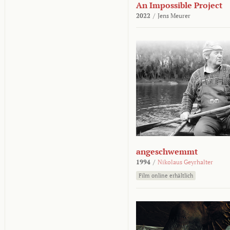
An Impossible Project
2022
/
Jens Meurer
angeschwemmt
1994
/
Nikolaus Geyrhalter
Film online erhältlich