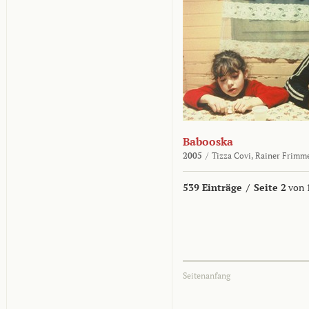
Babooska
2005
/
Tizza Covi,
Rainer Frimm
539 Einträge
/
Seite 2
von 
Seitenanfang