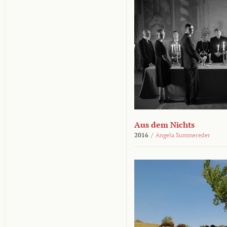
Aus dem Nichts
2016
/
Angela Summereder