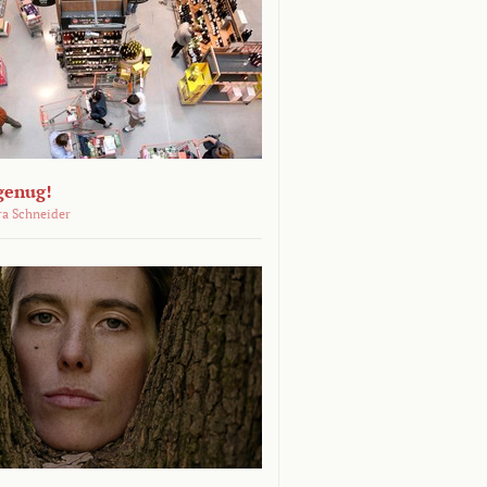
genug!
ra Schneider