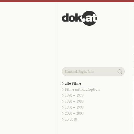
alle Filme
Filme mit Kaufoption
1970 – 1979
1980 – 1989
1990 – 1999
2000 – 2009
ab 2010