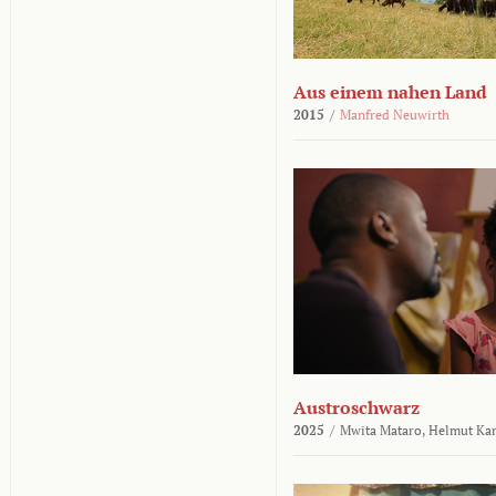
Aus einem nahen Land
2015
/
Manfred Neuwirth
Austroschwarz
2025
/
Mwita Mataro,
Helmut Ka