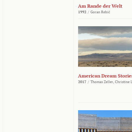
Am Rande der Welt
1992
/
Goran Rebić
American Dream Storie
2017
/
Thomas Zeller,
Christine 