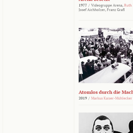
1977
/
Videogruppe Arena,
Ruth
Josef Aichholzer,
Franz Grafl
Atomlos durch die Mac
2019
/
Markus Kaiser-Mühlecker