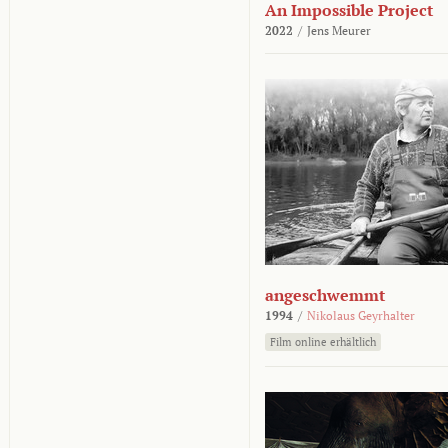
An Impossible Project
2022
/
Jens Meurer
angeschwemmt
1994
/
Nikolaus Geyrhalter
Film online erhältlich