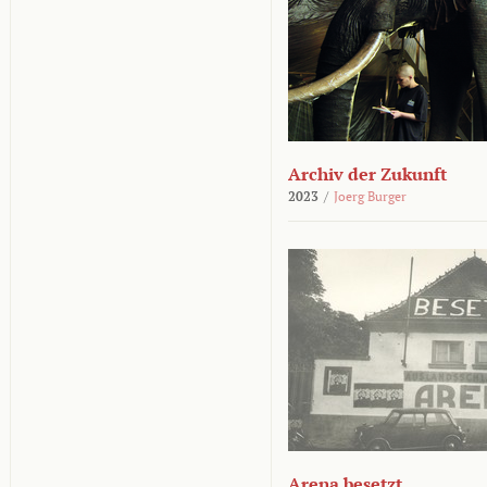
Archiv der Zukunft
2023
/
Joerg Burger
Arena besetzt