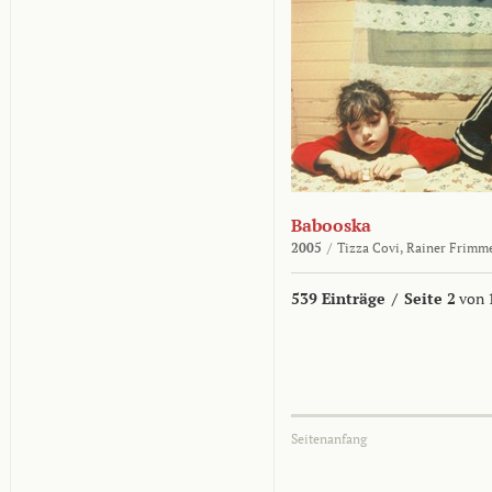
Babooska
2005
/
Tizza Covi,
Rainer Frimm
539 Einträge
/
Seite 2
von 
Seitenanfang