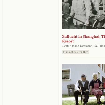
Zuflucht in Shanghai. Th
Resort
1998
/
Joan Grossmann,
Paul Ros
Film online erhältlich