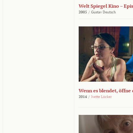
Welt Spiegel Kino – Epi
2005
/
Gustav Deutsch
Wenn es blendet, öffne
2014
/
Ivette Löcker