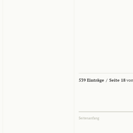
539 Einträge
/
Seite 18
von
Seitenanfang