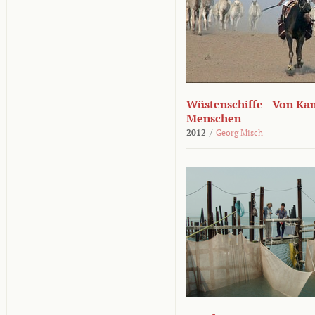
Wüstenschiffe - Von K
Menschen
2012
/
Georg Misch