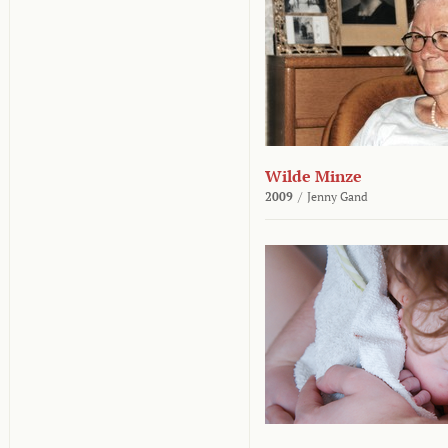
Wilde Minze
2009
/
Jenny Gand