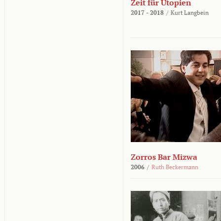
Zeit für Utopien
2017 - 2018
/
Kurt Langbein
Zorros Bar Mizwa
2006
/
Ruth Beckermann