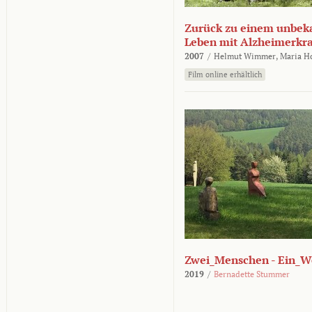
Zurück zu einem unbek
Leben mit Alzheimerkr
2007
/
Helmut Wimmer,
Maria H
Film online erhältlich
Zwei_Menschen - Ein_W
2019
/
Bernadette Stummer