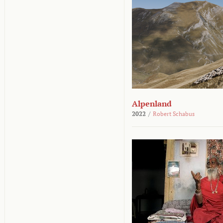
Alpenland
2022
/
Robert Schabus