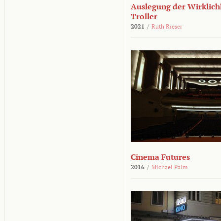
Auslegung der Wirklichk
Troller
2021
/
Ruth Rieser
Cinema Futures
2016
/
Michael Palm