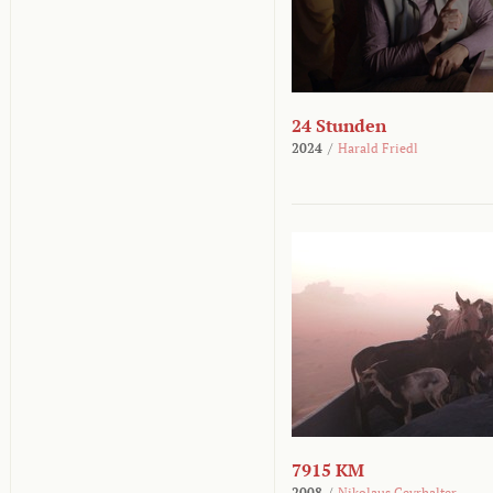
24 Stunden
2024
/
Harald Friedl
7915 KM
2008
/
Nikolaus Geyrhalter