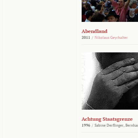
Abendland
2011
/
Nikolaus Geyrhalter
Achtung Staatsgrenze
1996
/
Sabine Derflinger,
Bernha