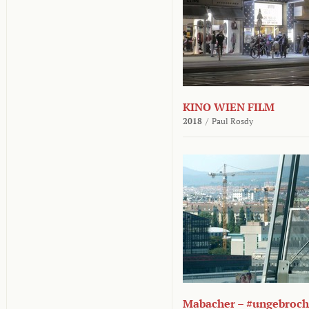
KINO WIEN FILM
2018
/
Paul Rosdy
Mabacher – #ungebroc