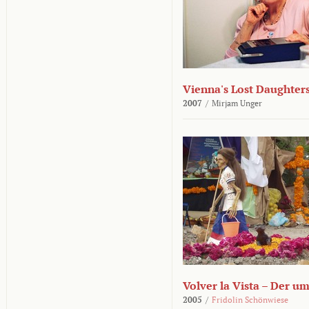
Vienna's Lost Daughter
2007
/
Mirjam Unger
Volver la Vista – Der u
2005
/
Fridolin Schönwiese