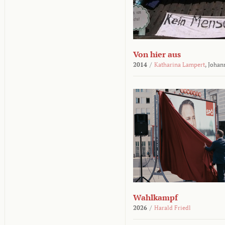
Von hier aus
2014
/
Katharina Lampert
,
Johan
Wahlkampf
2026
/
Harald Friedl