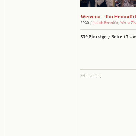
Weiyena – Ein Heimatfi
2020
/
Judith Benedikt
,
Weina Zh
539 Einträge
/
Seite 17
von
Seitenanfang