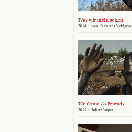
Was wir nicht sehen
2014
/
Anna Katharina Wohlgena
We Come As Friends
2013
/
Hubert Sauper