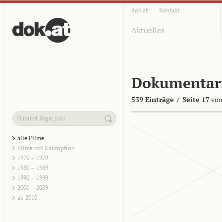
dok.at
Kontakt
Aktuelles
Dokumentar
539 Einträge
/
Seite 17
von
alle Filme
Filme mit Kaufoption
1970 – 1979
1980 – 1989
1990 – 1999
2000 – 2009
ab 2010