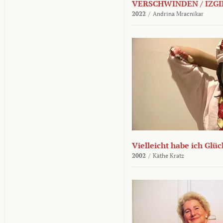
VERSCHWINDEN / IZGI
2022
/
Andrina Mracnikar
Vielleicht habe ich Glü
2002
/
Käthe Kratz