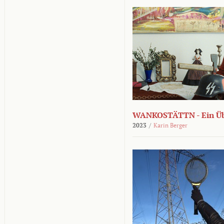
WANKOSTÄTTN - Ein Übe
2023
/
Karin Berger