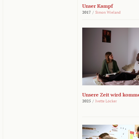
Unser Kampf
2017
/
Simon Wieland
Unsere Zeit wird komm
2025
/
Ivette Löcker