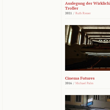
Auslegung der Wirklichk
Troller
2021
/
Ruth Rieser
Cinema Futures
2016
/
Michael Palm