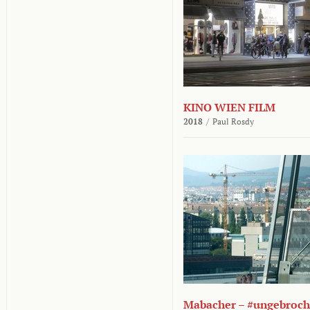
KINO WIEN FILM
2018
/
Paul Rosdy
Mabacher – #ungebroc