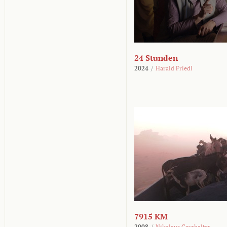
24 Stunden
2024
/
Harald Friedl
7915 KM
2008
/
Nikolaus Geyrhalter