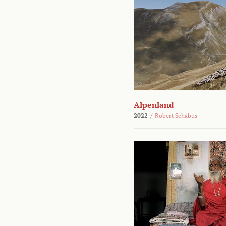
Alpenland
2022
/
Robert Schabus