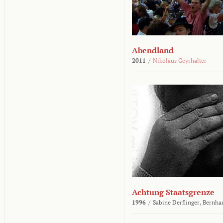
Abendland
2011
/
Nikolaus Geyrhalter
Achtung Staatsgrenze
1996
/
Sabine Derflinger,
Bernha