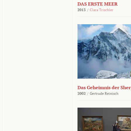
DAS ERSTE MEER
2013
/
Clara Trischler
Das Geheimnis der She
2002
/
Gertrude Reinisch