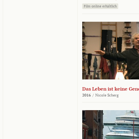
Film online erhältlich
Das Leben ist keine Ge
2016
/
Nicole Scherg