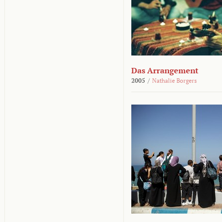
Das Arrangement
2005
/
Nathalie Borgers