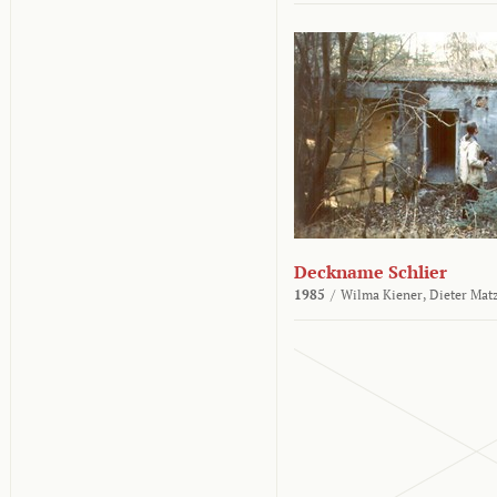
Deckname Schlier
1985
/
Wilma Kiener,
Dieter Mat