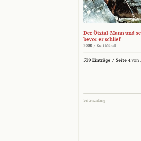
Der Ötztal-Mann und sei
bevor er schlief
2000
/
Kurt Mündl
539 Einträge
/
Seite 4
von 
Seitenanfang