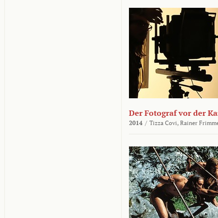
Der Fotograf vor der K
2014
/
Tizza Covi,
Rainer Frimm