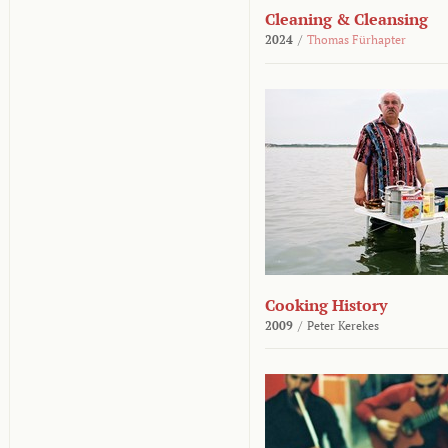
Cleaning & Cleansing
2024
/
Thomas Fürhapter
Cooking History
2009
/
Peter Kerekes