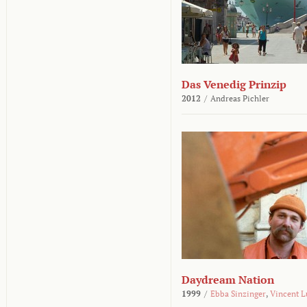
Das Venedig Prinzip
2012
/
Andreas Pichler
Daydream Nation
1999
/
Ebba Sinzinger
,
Vincent L