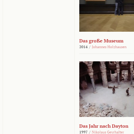
Das große Museum
2014
/
Johannes Holzhausen
Das Jahr nach Dayton
1997
/
Nikolaus Geyrhalter