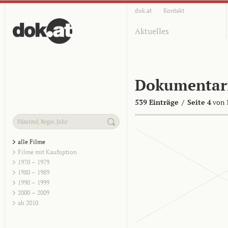
dok.at
Kontakt
Aktuelles
Dokumentar
539 Einträge
/
Seite 4
von 
alle Filme
Filme mit Kaufoption
1970 – 1979
1980 – 1989
1990 – 1999
2000 – 2009
ab 2010