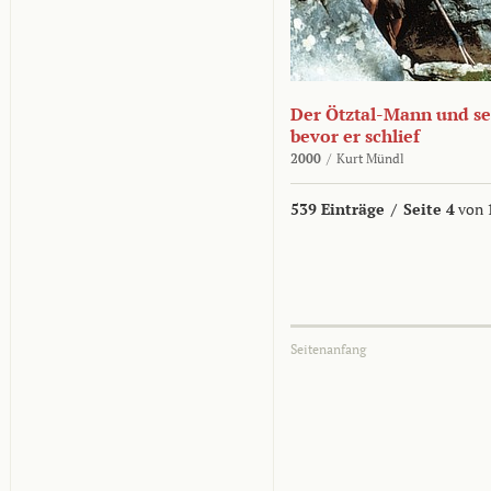
Der Ötztal-Mann und sei
bevor er schlief
2000
/
Kurt Mündl
539 Einträge
/
Seite 4
von 
Seitenanfang