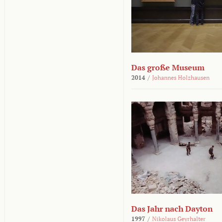
Das große Museum
2014
/
Johannes Holzhausen
Das Jahr nach Dayton
1997
/
Nikolaus Geyrhalter