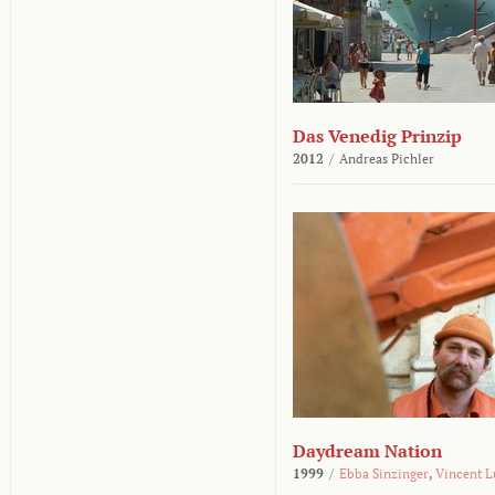
Das Venedig Prinzip
2012
/
Andreas Pichler
Daydream Nation
1999
/
Ebba Sinzinger
,
Vincent L