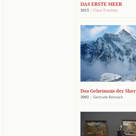
DAS ERSTE MEER
2013
/
Clara Trischler
Das Geheimnis der She
2002
/
Gertrude Reinisch