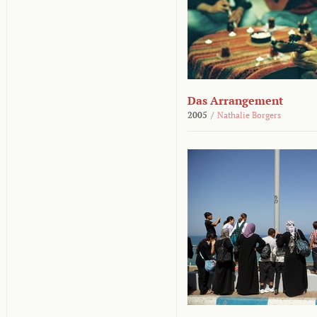
Das Arrangement
2005
/
Nathalie Borgers