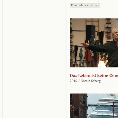
Film online erhältlich
Das Leben ist keine Ge
2016
/
Nicole Scherg