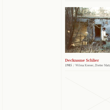
Deckname Schlier
1985
/
Wilma Kiener,
Dieter Mat