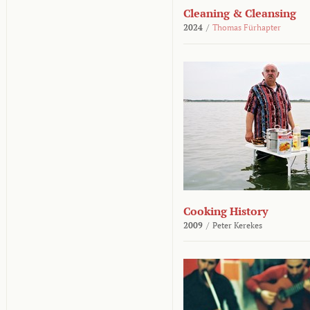
Cleaning & Cleansing
2024
/
Thomas Fürhapter
Cooking History
2009
/
Peter Kerekes