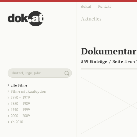
dok.at
Kontakt
Aktuelles
Dokumentar
539 Einträge
/
Seite 4
von 
alle Filme
Filme mit Kaufoption
1970 – 1979
1980 – 1989
1990 – 1999
2000 – 2009
ab 2010