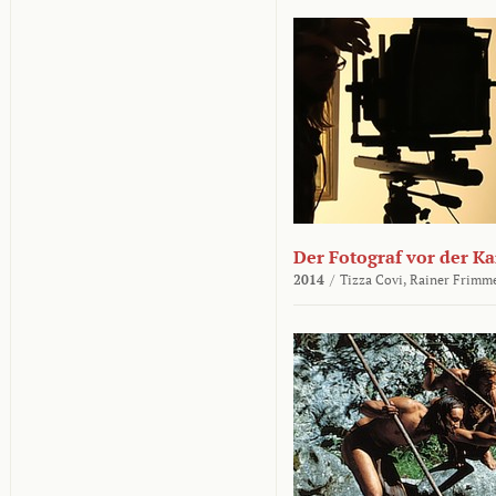
Der Fotograf vor der K
2014
/
Tizza Covi,
Rainer Frimm