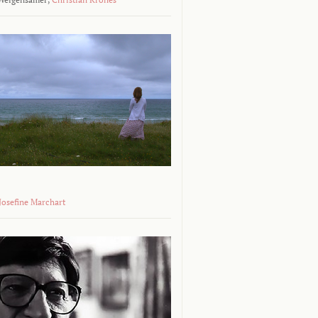
 Josefine Marchart