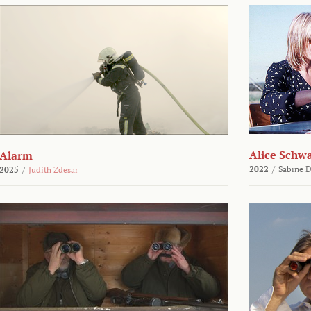
Alice Schw
Alarm
2022
/
Sabine D
2025
/
Judith Zdesar