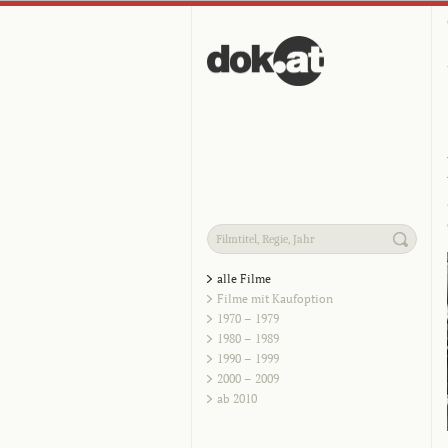
alle Filme
Filme mit Kaufoption
1970 – 1979
1980 – 1989
1990 – 1999
2000 – 2009
ab 2010