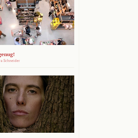
genug!
ra Schneider