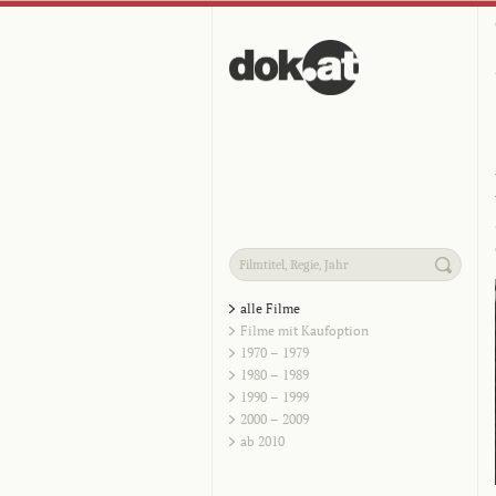
alle Filme
Filme mit Kaufoption
1970 – 1979
1980 – 1989
1990 – 1999
2000 – 2009
ab 2010