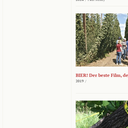
BIER! Der beste Film, d
2019
/