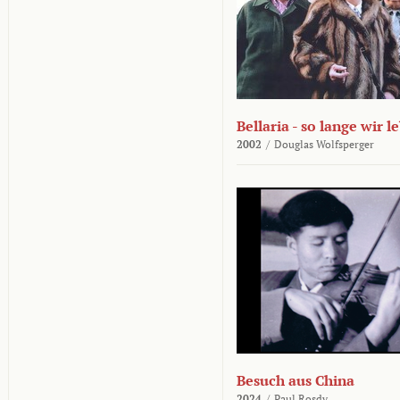
Bellaria - so lange wir l
2002
/
Douglas Wolfsperger
Besuch aus China
2024
/
Paul Rosdy