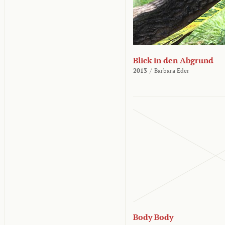
Blick in den Abgrund
2013
/
Barbara Eder
Body Body