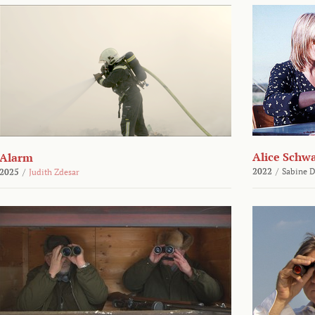
Alice Schw
Alarm
2022
/
Sabine D
2025
/
Judith Zdesar