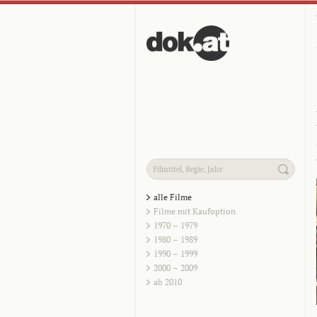
alle Filme
Filme mit Kaufoption
1970 – 1979
1980 – 1989
1990 – 1999
2000 – 2009
ab 2010