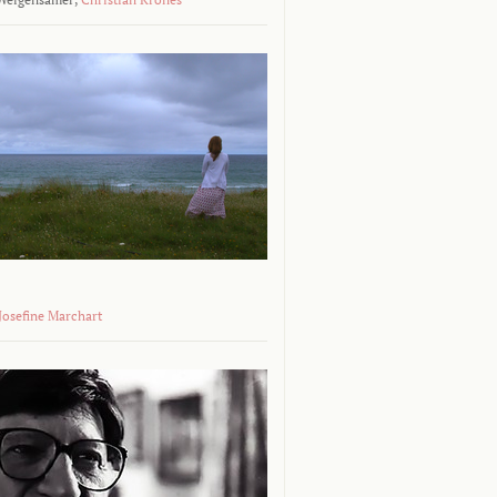
 Josefine Marchart