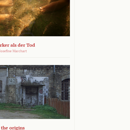
ärker als der Tod
 Josefine Marchart
the origins