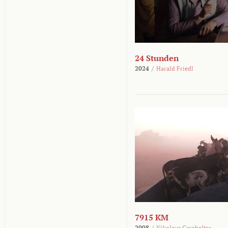
24 Stunden
2024
/
Harald Friedl
7915 KM
2008
/
Nikolaus Geyrhalter