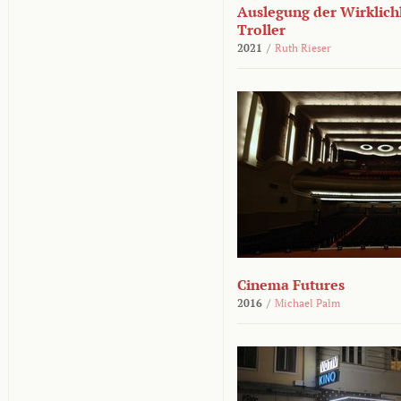
Auslegung der Wirklichk
Troller
2021
/
Ruth Rieser
Cinema Futures
2016
/
Michael Palm