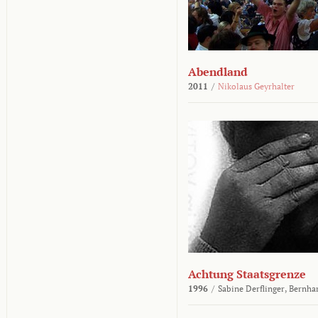
Abendland
2011
/
Nikolaus Geyrhalter
Achtung Staatsgrenze
1996
/
Sabine Derflinger,
Bernha