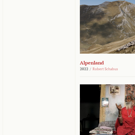
Alpenland
2022
/
Robert Schabus