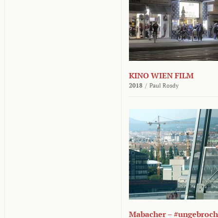
KINO WIEN FILM
2018
/
Paul Rosdy
Mabacher – #ungebroc