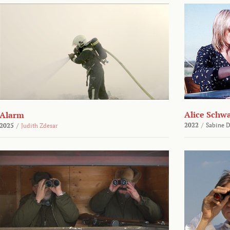
Alice Schw
Alarm
2022
/
Sabine D
2025
/
Judith Zdesar