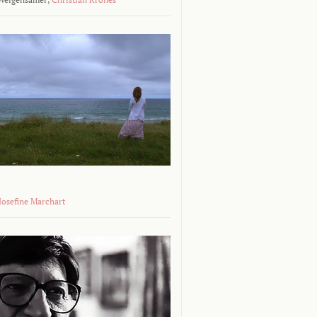
 Josefine Marchart