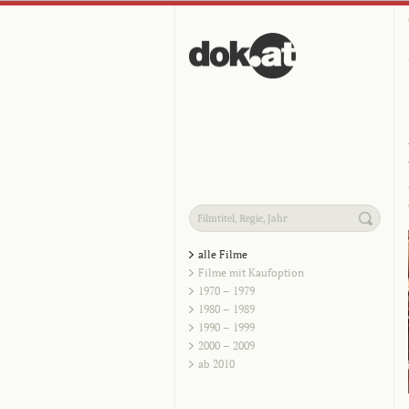
alle Filme
Filme mit Kaufoption
1970 – 1979
1980 – 1989
1990 – 1999
2000 – 2009
ab 2010