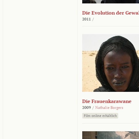
Die Evolution der Gewa
2011
/
Die Frauenkarawane
2009
/
Nathalie Borgers
Film online erhältlich