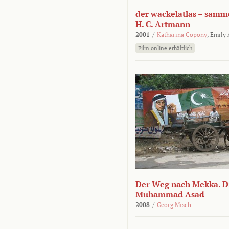
der wackelatlas – samm
H. C. Artmann
2001
/
Katharina Copony
,
Emily
Film online erhältlich
Der Weg nach Mekka. Di
Muhammad Asad
2008
/
Georg Misch