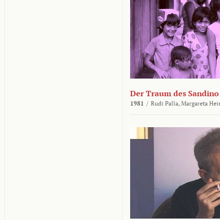
Der Traum des Sandino
1981
/
Rudi Palla,
Margareta Hei