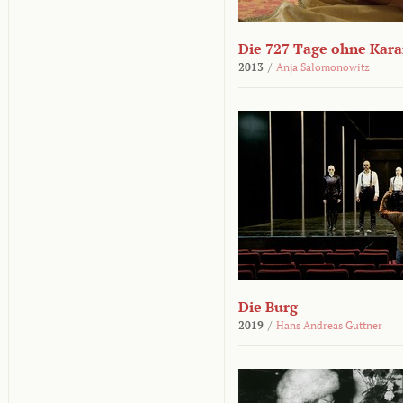
Die 727 Tage ohne Kar
2013
/
Anja Salomonowitz
Die Burg
2019
/
Hans Andreas Guttner