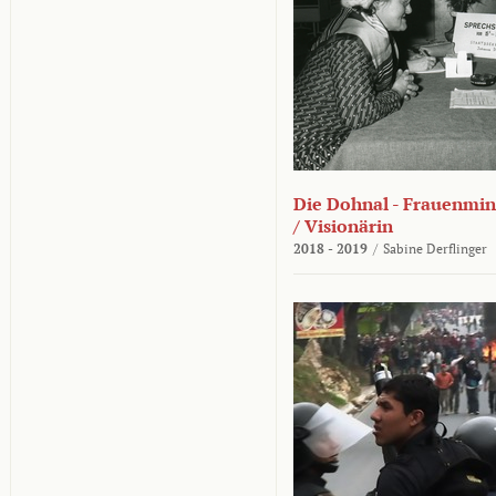
Die Dohnal - Frauenmini
/ Visionärin
2018 - 2019
/
Sabine Derflinger