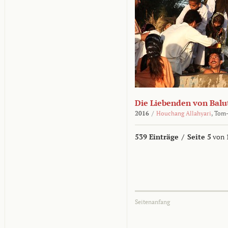
Die Liebenden von Balu
2016
/
Houchang Allahyari
,
Tom-
539 Einträge
/
Seite 5
von 
Seitenanfang