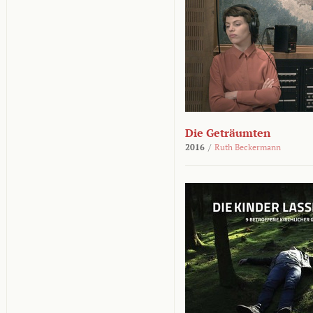
Die Geträumten
2016
/
Ruth Beckermann