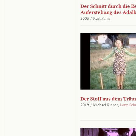
Der Schnitt durch die K
Auferstehung des Adalbe
2003
/
Kurt Palm
Der Stoff aus dem Träu
2019
/
Michael Rieper,
Lotte Sch