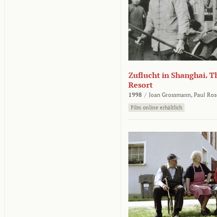
Zuflucht in Shanghai. Th
Resort
1998
/
Joan Grossmann,
Paul Ros
Film online erhältlich