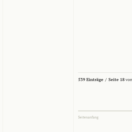
539 Einträge
/
Seite 18
von
Seitenanfang