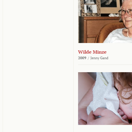
Wilde Minze
2009
/
Jenny Gand