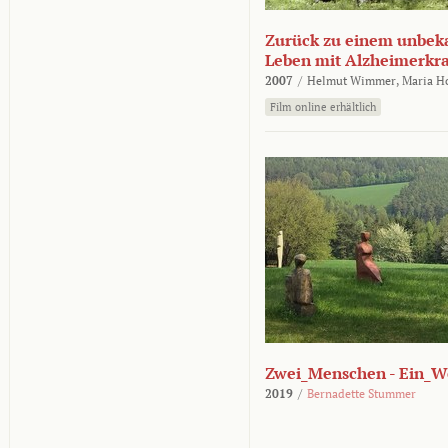
Zurück zu einem unbek
Leben mit Alzheimerkr
2007
/
Helmut Wimmer,
Maria H
Film online erhältlich
Zwei_Menschen - Ein_W
2019
/
Bernadette Stummer