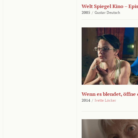
Welt Spiegel Kino – Epi
2005
/
Gustav Deutsch
Wenn es blendet, öffne
2014
/
Ivette Löcker