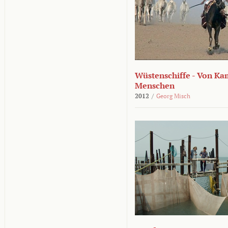
Wüstenschiffe - Von K
Menschen
2012
/
Georg Misch