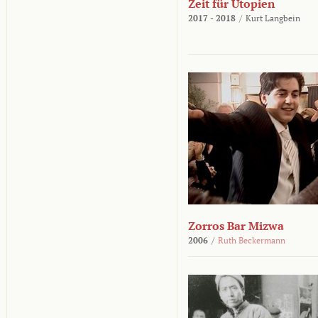
Zeit für Utopien
2017 - 2018
/
Kurt Langbein
Zorros Bar Mizwa
2006
/
Ruth Beckermann