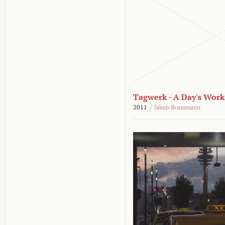
Tagwerk - A Day's Work
2011
/
Jakob Brossmann