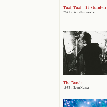
Taxi, Taxi – 24 Stunden
2021
/
Krisztina Kerekes
The Bands
1993
/
Egon Humer