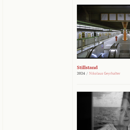
Stillstand
2024
/
Nikolaus Geyrhalter