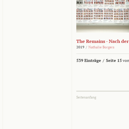
The Remains - Nach der
2019
/
Nathalie Borgers
539 Einträge
/
Seite 15
von
Seitenanfang