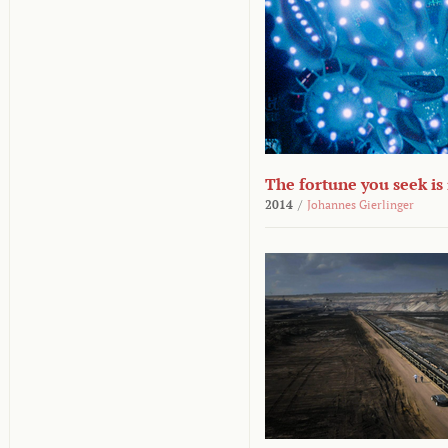
The fortune you seek is
2014
/
Johannes Gierlinger