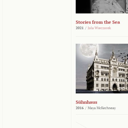
Stories from the Sea
2021
/
Jola Wieczorek
Sühnhaus
2016
/
Maya McKechneay