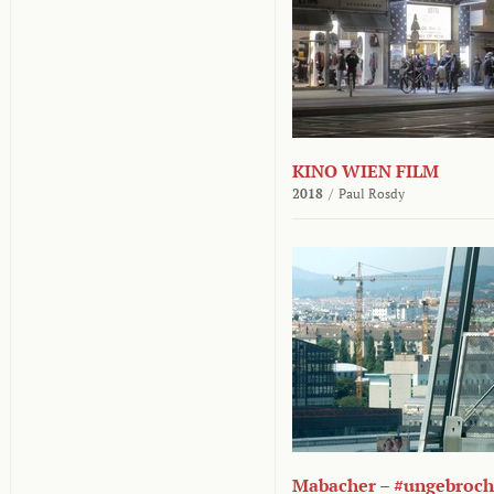
KINO WIEN FILM
2018
/
Paul Rosdy
Mabacher – #ungebroc