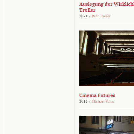
Auslegung der Wirklichk
Troller
2021
/
Ruth Rieser
Cinema Futures
2016
/
Michael Palm