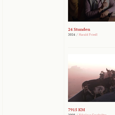
24 Stunden
2024
/
Harald Friedl
7915 KM
2008
/
Nikolaus Geyrhalter