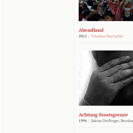
Abendland
2011
/
Nikolaus Geyrhalter
Achtung Staatsgrenze
1996
/
Sabine Derflinger,
Bernha