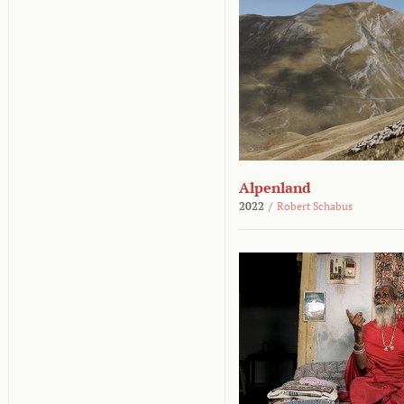
Alpenland
2022
/
Robert Schabus