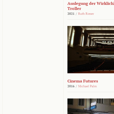
Auslegung der Wirklichk
Troller
2021
/
Ruth Rieser
Cinema Futures
2016
/
Michael Palm