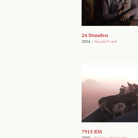
24 Stunden
2024
/
Harald Friedl
7915 KM
2008
/
Nikolaus Geyrhalter