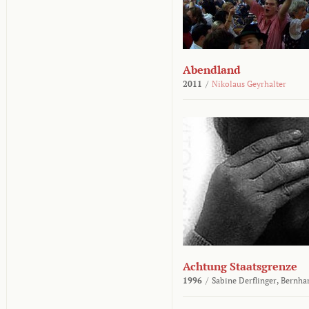
Abendland
2011
/
Nikolaus Geyrhalter
Achtung Staatsgrenze
1996
/
Sabine Derflinger,
Bernha