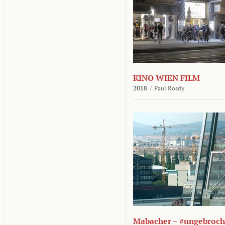
KINO WIEN FILM
2018
/
Paul Rosdy
Mabacher – #ungebroc