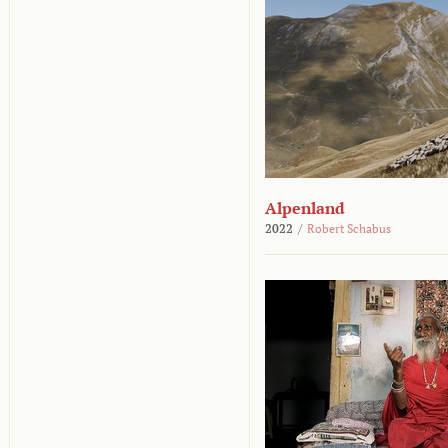
Alpenland
2022
/
Robert Schabus