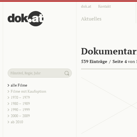
dok.at
Kontakt
Aktuelles
Dokumentar
539 Einträge
/
Seite 4
von 
alle Filme
Filme mit Kaufoption
1970 – 1979
1980 – 1989
1990 – 1999
2000 – 2009
ab 2010