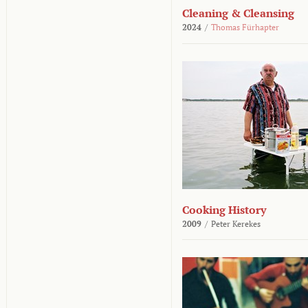
Cleaning & Cleansing
2024
/
Thomas Fürhapter
Cooking History
2009
/
Peter Kerekes