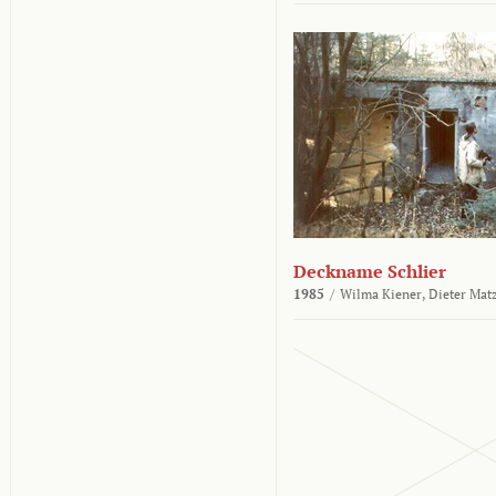
Deckname Schlier
1985
/
Wilma Kiener,
Dieter Mat