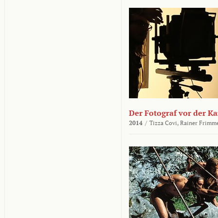
Der Fotograf vor der K
2014
/
Tizza Covi,
Rainer Frimm