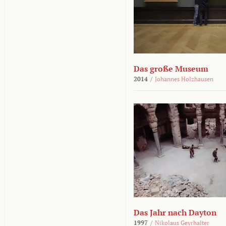
Das große Museum
2014
/
Johannes Holzhausen
Das Jahr nach Dayton
1997
/
Nikolaus Geyrhalter