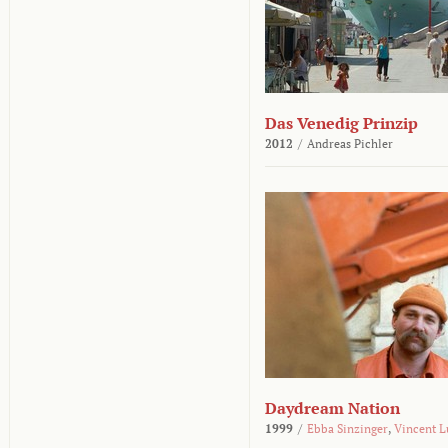
Das Venedig Prinzip
2012
/
Andreas Pichler
Daydream Nation
1999
/
Ebba Sinzinger
,
Vincent L