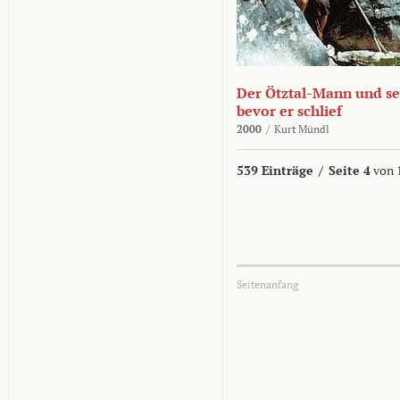
Der Ötztal-Mann und sei
bevor er schlief
2000
/
Kurt Mündl
539 Einträge
/
Seite 4
von 
Seitenanfang