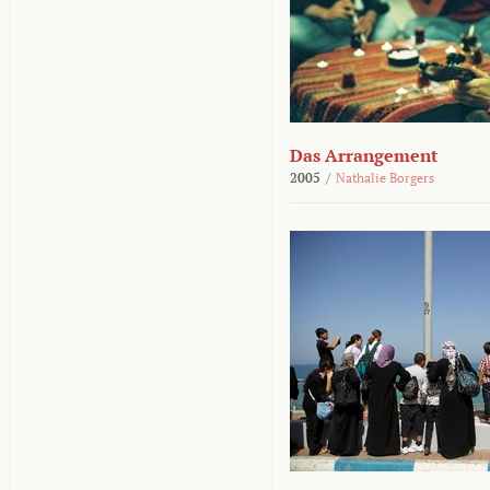
Das Arrangement
2005
/
Nathalie Borgers