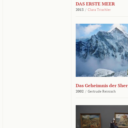
DAS ERSTE MEER
2013
/
Clara Trischler
Das Geheimnis der She
2002
/
Gertrude Reinisch