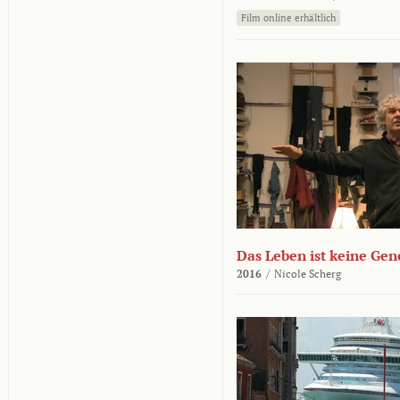
Film online erhältlich
Das Leben ist keine Ge
2016
/
Nicole Scherg