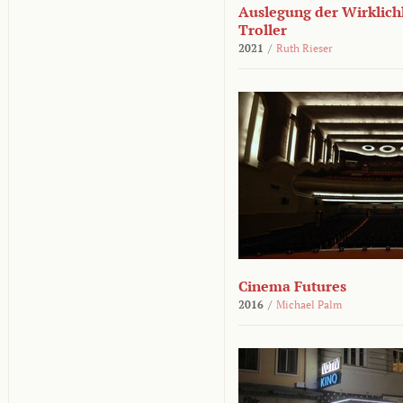
Auslegung der Wirklichk
Troller
2021
/
Ruth Rieser
Cinema Futures
2016
/
Michael Palm