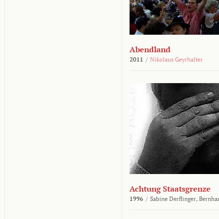
Abendland
2011
/
Nikolaus Geyrhalter
Achtung Staatsgrenze
1996
/
Sabine Derflinger,
Bernha