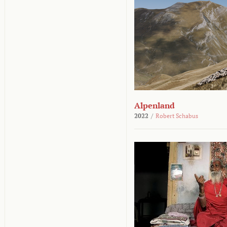
Alpenland
2022
/
Robert Schabus