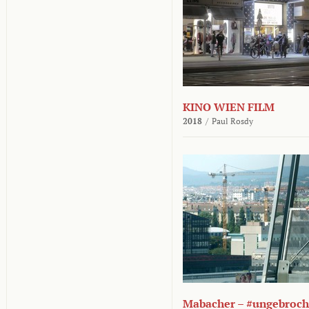
KINO WIEN FILM
2018
/
Paul Rosdy
Mabacher – #ungebroc