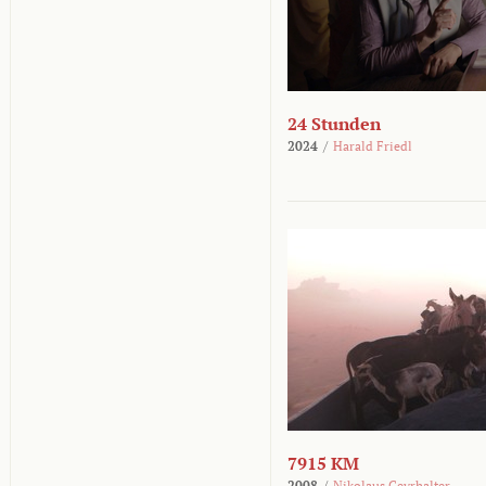
24 Stunden
2024
/
Harald Friedl
7915 KM
2008
/
Nikolaus Geyrhalter