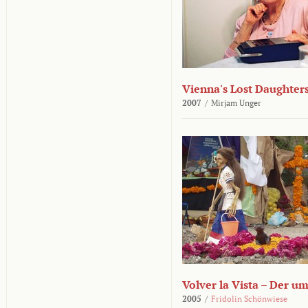
Vienna's Lost Daughter
2007
/
Mirjam Unger
Volver la Vista – Der u
2005
/
Fridolin Schönwiese