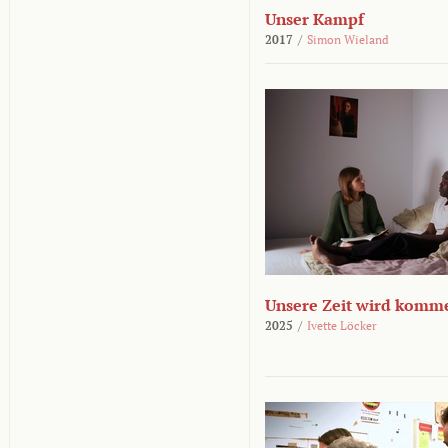
Unser Kampf
2017
/
Simon Wieland
Unsere Zeit wird komm
2025
/
Ivette Löcker