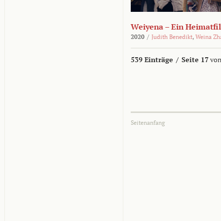
Weiyena – Ein Heimatfi
2020
/
Judith Benedikt
,
Weina Zh
539 Einträge
/
Seite 17
von
Seitenanfang