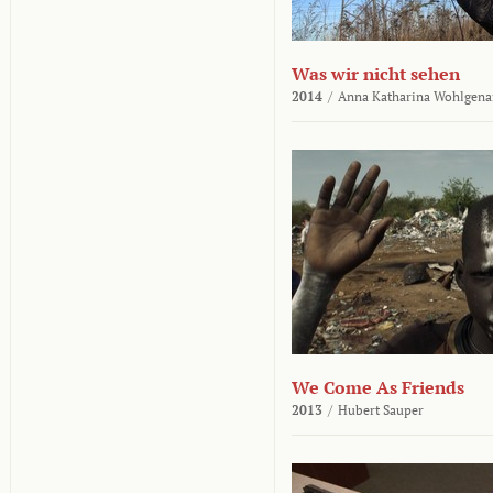
Was wir nicht sehen
2014
/
Anna Katharina Wohlgena
We Come As Friends
2013
/
Hubert Sauper