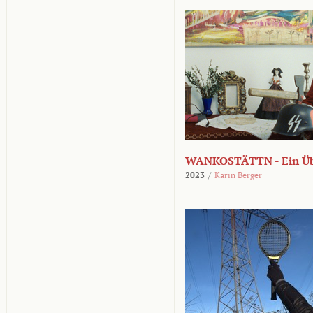
WANKOSTÄTTN - Ein Übe
2023
/
Karin Berger