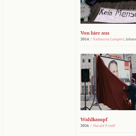
Von hier aus
2014
/
Katharina Lampert
,
Johan
Wahlkampf
2026
/
Harald Friedl