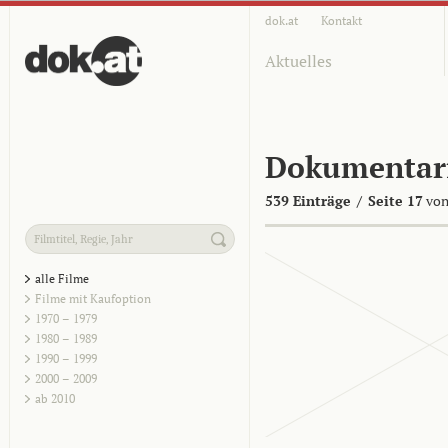
dok.at
Kontakt
Aktuelles
Dokumentar
539 Einträge
/
Seite 17
von
alle Filme
Filme mit Kaufoption
1970 – 1979
1980 – 1989
1990 – 1999
2000 – 2009
ab 2010