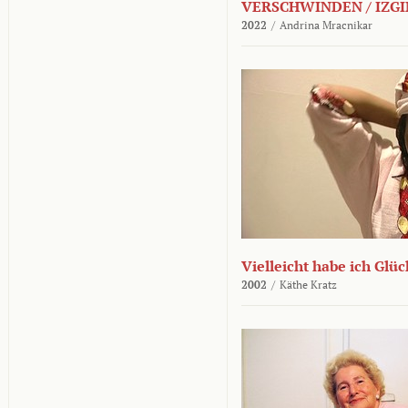
VERSCHWINDEN / IZGI
2022
/
Andrina Mracnikar
Vielleicht habe ich Glü
2002
/
Käthe Kratz