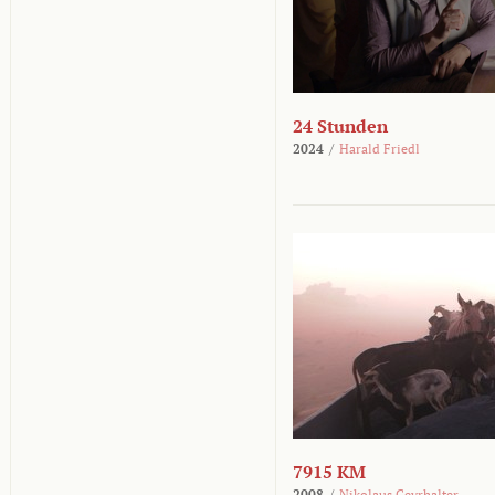
24 Stunden
2024
/
Harald Friedl
7915 KM
2008
/
Nikolaus Geyrhalter