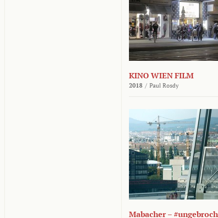
KINO WIEN FILM
2018
/
Paul Rosdy
Mabacher – #ungebroc