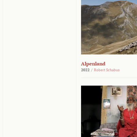
Alpenland
2022
/
Robert Schabus