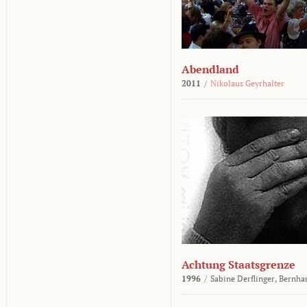
Abendland
2011
/
Nikolaus Geyrhalter
Achtung Staatsgrenze
1996
/
Sabine Derflinger,
Bernha