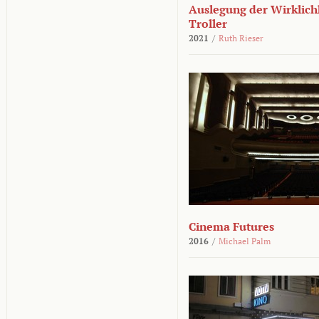
Auslegung der Wirklichk
Troller
2021
/
Ruth Rieser
Cinema Futures
2016
/
Michael Palm