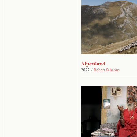
Alpenland
2022
/
Robert Schabus