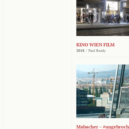
KINO WIEN FILM
2018
/
Paul Rosdy
Mabacher – #ungebroc