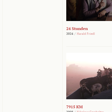
24 Stunden
2024
/
Harald Friedl
7915 KM
2008
/
Nikolaus Geyrhalter