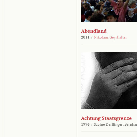
Abendland
2011
/
Nikolaus Geyrhalter
Achtung Staatsgrenze
1996
/
Sabine Derflinger,
Bernha