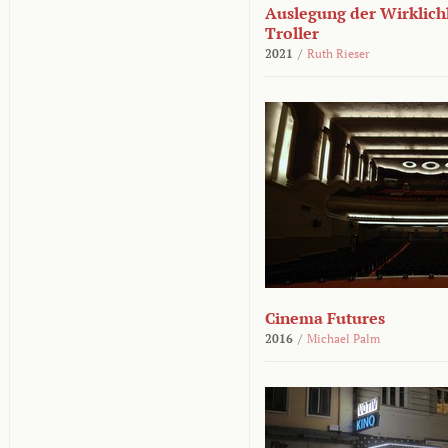
Auslegung der Wirklichk
Troller
2021
/
Ruth Rieser
Cinema Futures
2016
/
Michael Palm