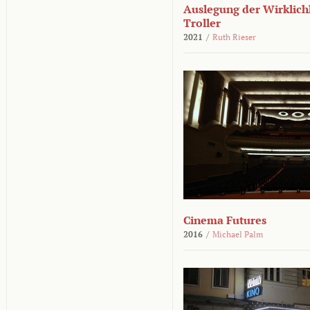
Auslegung der Wirklichk
Troller
2021
/
Ruth Rieser
Cinema Futures
2016
/
Michael Palm