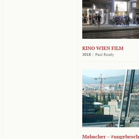
KINO WIEN FILM
2018
/
Paul Rosdy
Mabacher – #ungebroc