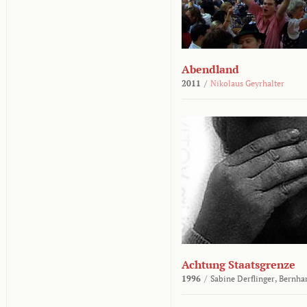
Abendland
2011
/
Nikolaus Geyrhalter
Achtung Staatsgrenze
1996
/
Sabine Derflinger,
Bernha