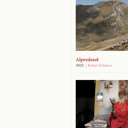
Alpenland
2022
/
Robert Schabus