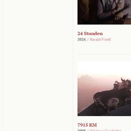
24 Stunden
2024
/
Harald Friedl
7915 KM
2008
/
Nikolaus Geyrhalter