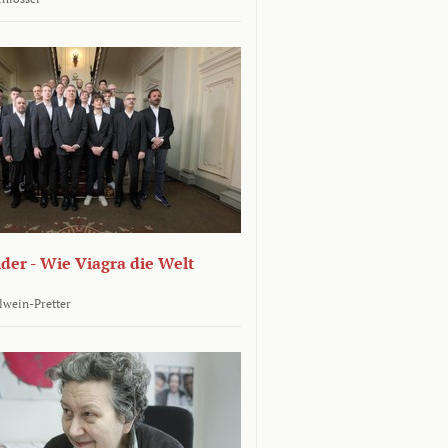
er - Wie Viagra die Welt
llwein-Pretter