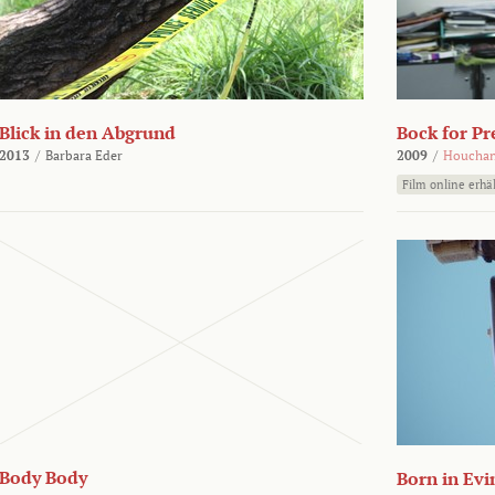
Blick in den Abgrund
Bock for Pr
2013
/
Barbara Eder
2009
/
Houchan
Film online erhäl
Body Body
Born in Evi