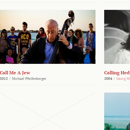
Call Me A Jew
Calling He
2012
/
Michael Pfeifenberger
2004
/
Georg M