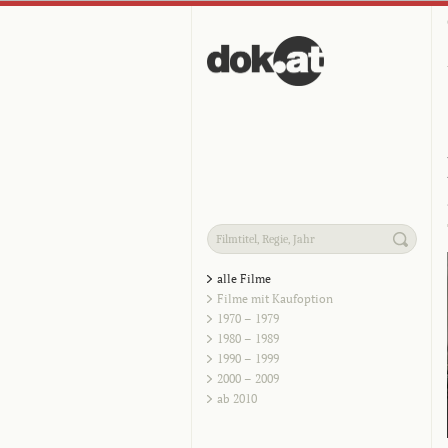
alle Filme
Filme mit Kaufoption
1970 – 1979
1980 – 1989
1990 – 1999
2000 – 2009
ab 2010