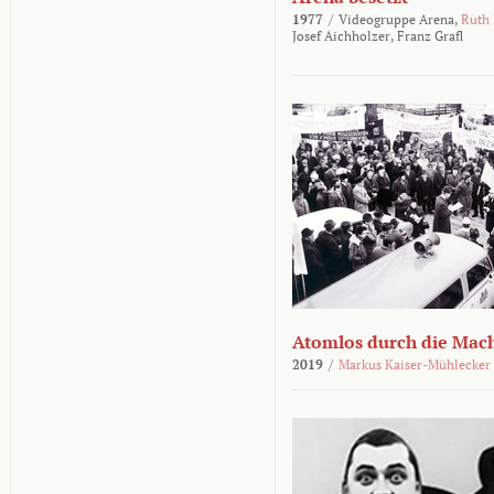
1977
/
Videogruppe Arena,
Ruth
Josef Aichholzer,
Franz Grafl
Atomlos durch die Mac
2019
/
Markus Kaiser-Mühlecker