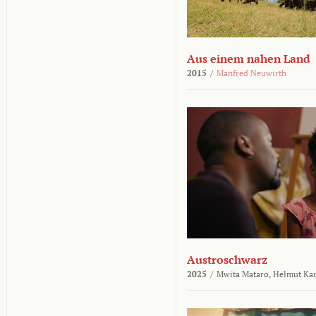
Aus einem nahen Land
2015
/
Manfred Neuwirth
Austroschwarz
2025
/
Mwita Mataro,
Helmut Ka