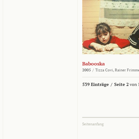
Babooska
2005
/
Tizza Covi,
Rainer Frimm
539 Einträge
/
Seite 2
von 
Seitenanfang