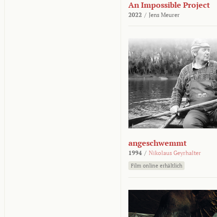
An Impossible Project
2022
/
Jens Meurer
angeschwemmt
1994
/
Nikolaus Geyrhalter
Film online erhältlich