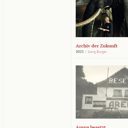
Archiv der Zukunft
2023
/
Joerg Burger
Arena besetzt