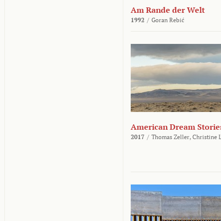
Am Rande der Welt
1992
/
Goran Rebić
American Dream Storie
2017
/
Thomas Zeller,
Christine 