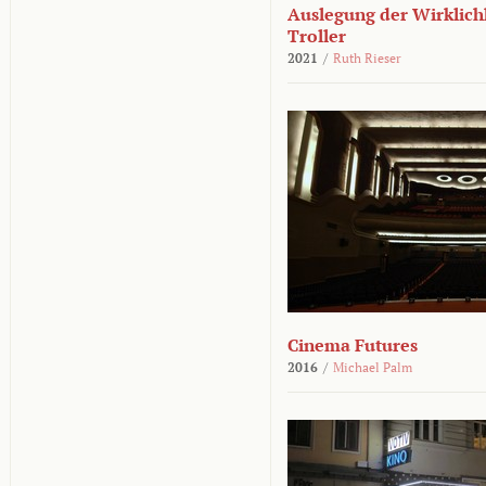
Auslegung der Wirklichk
Troller
2021
/
Ruth Rieser
Cinema Futures
2016
/
Michael Palm