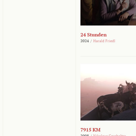
24 Stunden
2024
/
Harald Friedl
7915 KM
2008
/
Nikolaus Geyrhalter