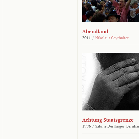
Abendland
2011
/
Nikolaus Geyrhalter
Achtung Staatsgrenze
1996
/
Sabine Derflinger,
Bernha