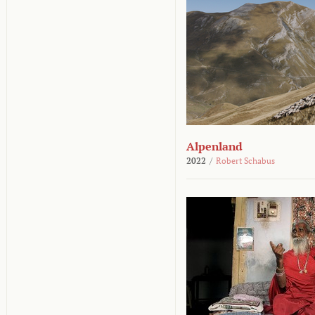
Alpenland
2022
/
Robert Schabus