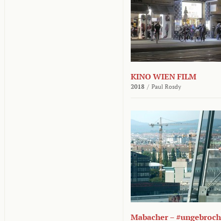
KINO WIEN FILM
2018
/
Paul Rosdy
Mabacher – #ungebroc