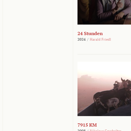
24 Stunden
2024
/
Harald Friedl
7915 KM
2008
/
Nikolaus Geyrhalter