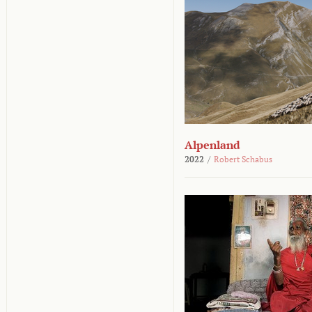
Alpenland
2022
/
Robert Schabus