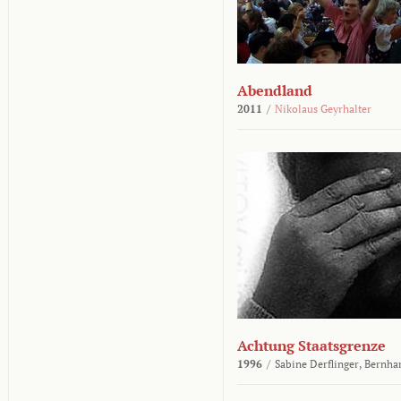
Abendland
2011
/
Nikolaus Geyrhalter
Achtung Staatsgrenze
1996
/
Sabine Derflinger,
Bernha