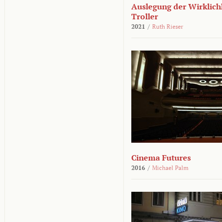
Auslegung der Wirklichk
Troller
2021
/
Ruth Rieser
Cinema Futures
2016
/
Michael Palm