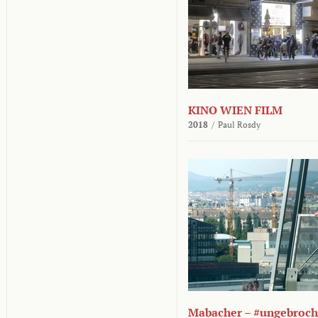
KINO WIEN FILM
2018
/
Paul Rosdy
Mabacher – #ungebroc