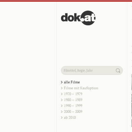
alle Filme
Filme mit Kaufoption
1970 – 1979
1980 – 1989
1990 – 1999
2000 – 2009
ab 2010