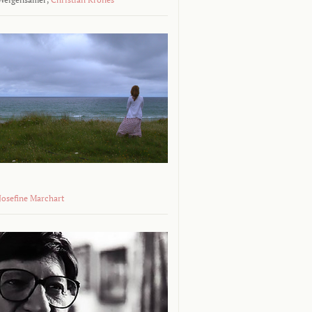
 Josefine Marchart