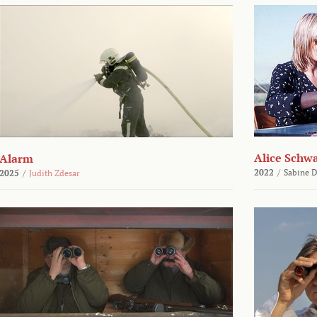
Alice Schw
Alarm
2022
/
Sabine D
2025
/
Judith Zdesar