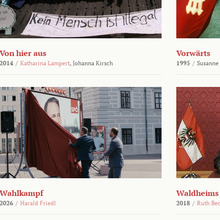
Von hier aus
Vorwärts
2014
/
Katharina Lampert
,
Johanna Kirsch
1995
/
Susanne
Wahlkampf
Waldheims
2026
/
Harald Friedl
2018
/
Ruth Be