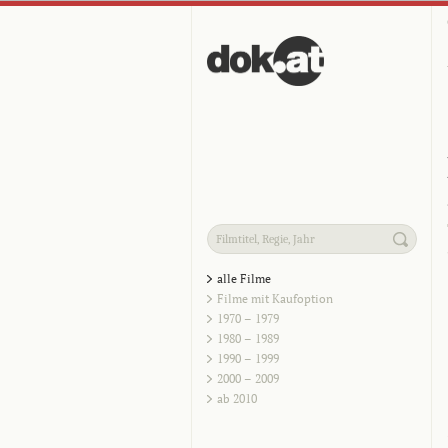
alle Filme
Filme mit Kaufoption
1970 – 1979
1980 – 1989
1990 – 1999
2000 – 2009
ab 2010