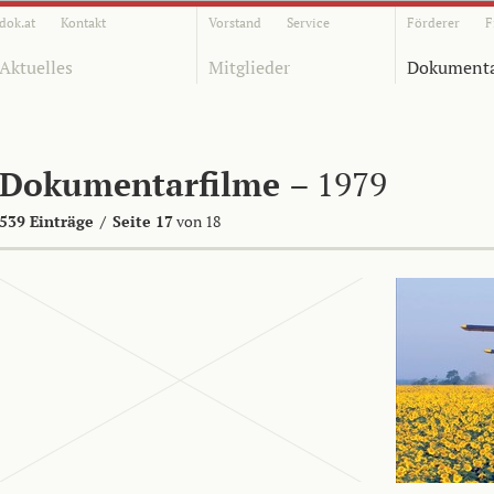
dok.at
Kontakt
Vorstand
Service
Förderer
F
Aktuelles
Mitglieder
Dokumenta
Dokumentarfilme
– 1979
539 Einträge
/
Seite 17
von 18