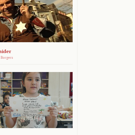
aider
 Borgers