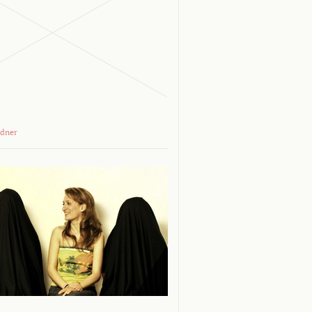
adner