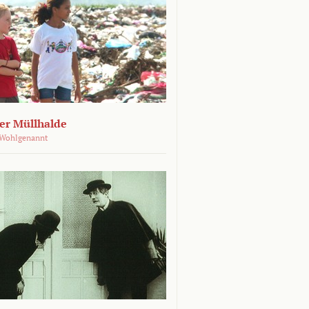
der Müllhalde
 Wohlgenannt