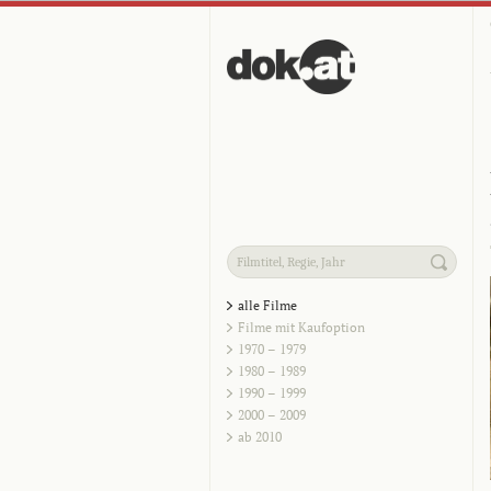
alle Filme
Filme mit Kaufoption
1970 – 1979
1980 – 1989
1990 – 1999
2000 – 2009
ab 2010