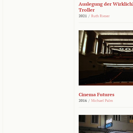
Auslegung der Wirklichk
Troller
2021
/
Ruth Rieser
Cinema Futures
2016
/
Michael Palm