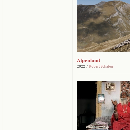
Alpenland
2022
/
Robert Schabus