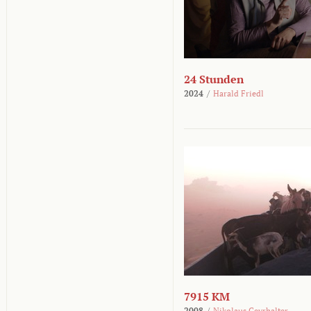
24 Stunden
2024
/
Harald Friedl
7915 KM
2008
/
Nikolaus Geyrhalter