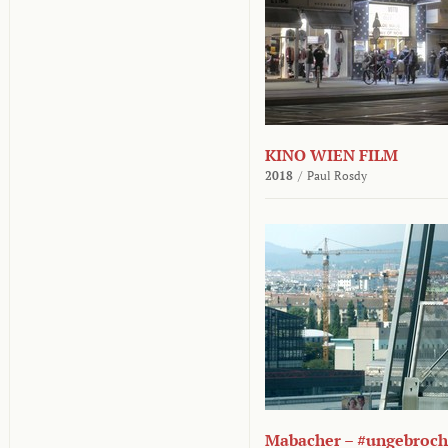
KINO WIEN FILM
2018
/
Paul Rosdy
Mabacher – #ungebroc