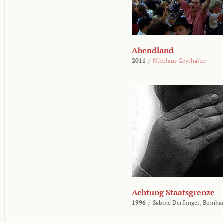
Abendland
2011
/
Nikolaus Geyrhalter
Achtung Staatsgrenze
1996
/
Sabine Derflinger,
Bernha