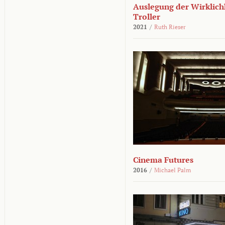
Auslegung der Wirklichk
Troller
2021
/
Ruth Rieser
Cinema Futures
2016
/
Michael Palm