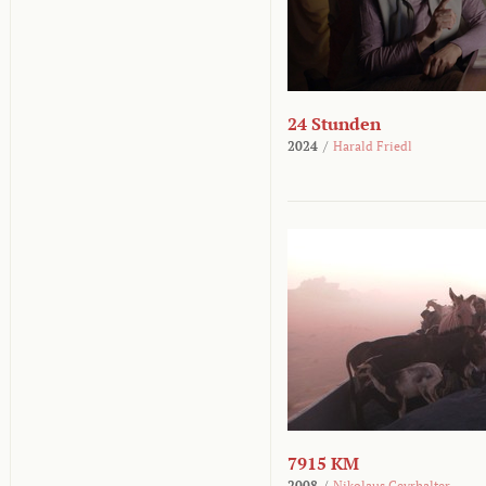
24 Stunden
2024
/
Harald Friedl
7915 KM
2008
/
Nikolaus Geyrhalter