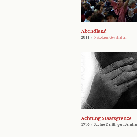
Abendland
2011
/
Nikolaus Geyrhalter
Achtung Staatsgrenze
1996
/
Sabine Derflinger,
Bernha