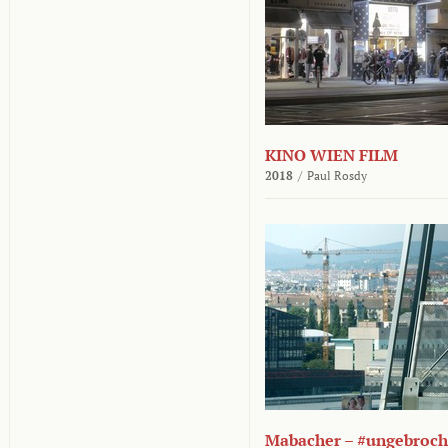
KINO WIEN FILM
2018
/
Paul Rosdy
Mabacher – #ungebroc