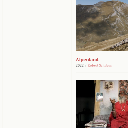
Alpenland
2022
/
Robert Schabus