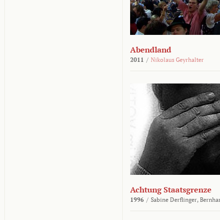
Abendland
2011
/
Nikolaus Geyrhalter
Achtung Staatsgrenze
1996
/
Sabine Derflinger,
Bernha