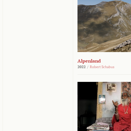
Alpenland
2022
/
Robert Schabus