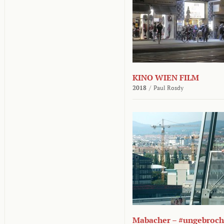
KINO WIEN FILM
2018
/
Paul Rosdy
Mabacher – #ungebroc