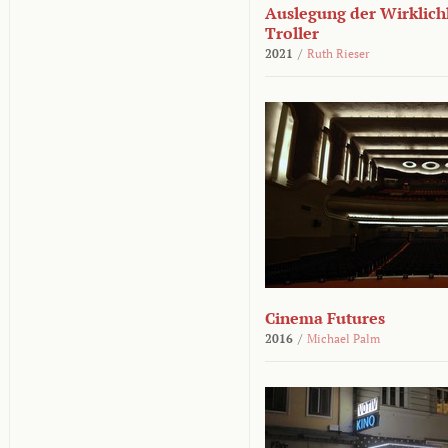
Auslegung der Wirklichk
Troller
2021
/
Ruth Rieser
Cinema Futures
2016
/
Michael Palm