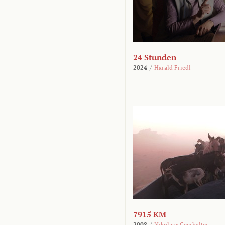
24 Stunden
2024
/
Harald Friedl
7915 KM
2008
/
Nikolaus Geyrhalter