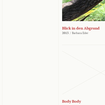
Blick in den Abgrund
2013
/
Barbara Eder
Body Body