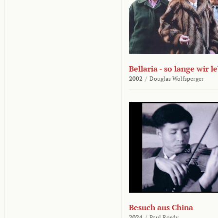
Bellaria - so lange wir l
2002
/
Douglas Wolfsperger
Besuch aus China
2024
/
Paul Rosdy