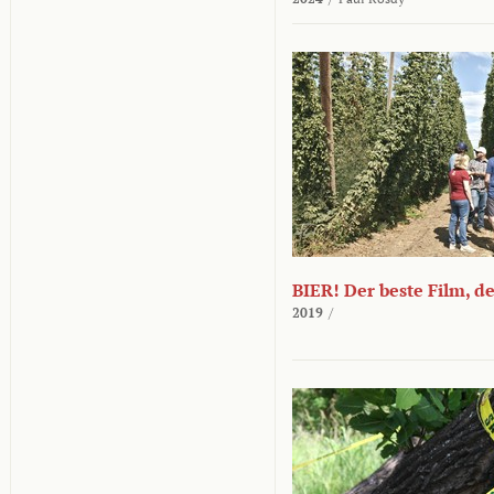
BIER! Der beste Film, d
2019
/