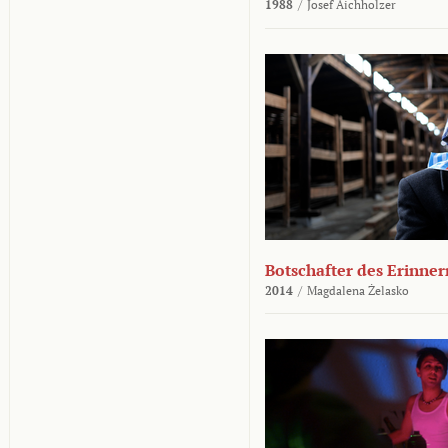
1988
/
Josef Aichholzer
Botschafter des Erinner
2014
/
Magdalena Żelasko