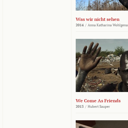
Was wir nicht sehen
2014
/
Anna Katharina Wohlgena
We Come As Friends
2013
/
Hubert Sauper