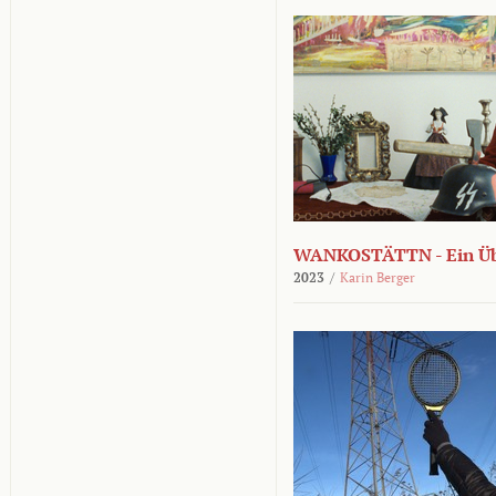
WANKOSTÄTTN - Ein Übe
2023
/
Karin Berger