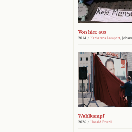
Von hier aus
2014
/
Katharina Lampert
,
Johan
Wahlkampf
2026
/
Harald Friedl