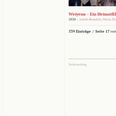
Weiyena – Ein Heimatfi
2020
/
Judith Benedikt
,
Weina Zh
539 Einträge
/
Seite 17
von
Seitenanfang