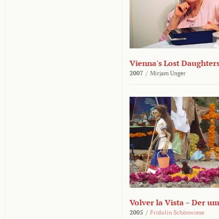
Vienna's Lost Daughter
2007
/
Mirjam Unger
Volver la Vista – Der u
2005
/
Fridolin Schönwiese