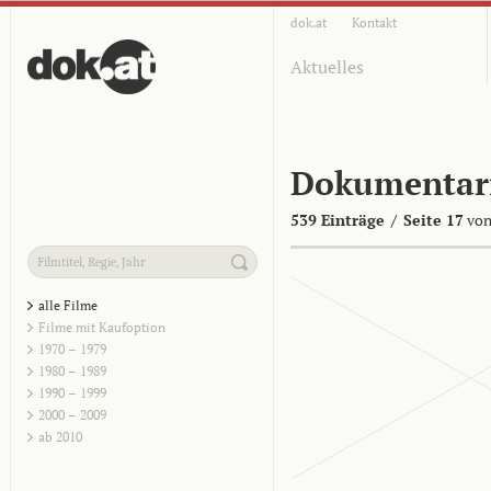
dok.at
Kontakt
Aktuelles
Dokumentar
539 Einträge
/
Seite 17
von
alle Filme
Filme mit Kaufoption
1970 – 1979
1980 – 1989
1990 – 1999
2000 – 2009
ab 2010