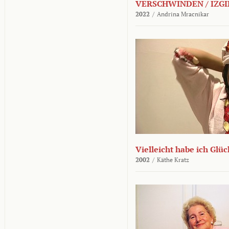
VERSCHWINDEN / IZGI
2022
/
Andrina Mracnikar
Vielleicht habe ich Glü
2002
/
Käthe Kratz