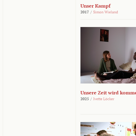
Unser Kampf
2017
/
Simon Wieland
Unsere Zeit wird komm
2025
/
Ivette Löcker