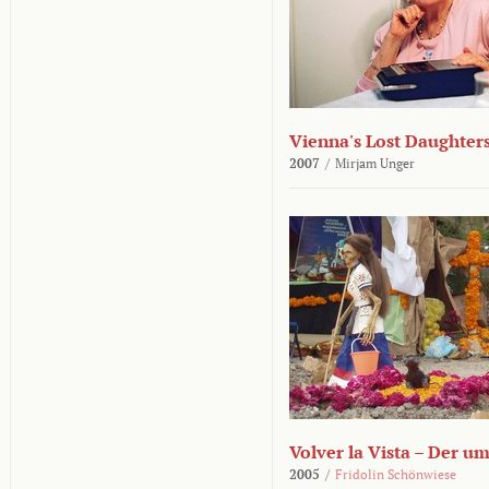
Vienna's Lost Daughter
2007
/
Mirjam Unger
Volver la Vista – Der u
2005
/
Fridolin Schönwiese