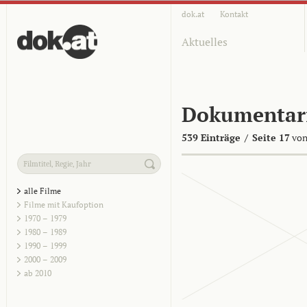
dok.at
Kontakt
Aktuelles
Dokumentar
539 Einträge
/
Seite 17
von
alle Filme
Filme mit Kaufoption
1970 – 1979
1980 – 1989
1990 – 1999
2000 – 2009
ab 2010