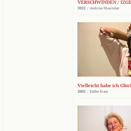
VERSCHWINDEN / IZGI
2022
/
Andrina Mracnikar
Vielleicht habe ich Glü
2002
/
Käthe Kratz