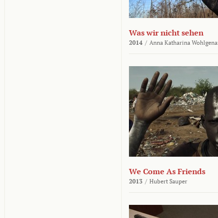
Was wir nicht sehen
2014
/
Anna Katharina Wohlgena
We Come As Friends
2013
/
Hubert Sauper