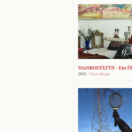
WANKOSTÄTTN - Ein Übe
2023
/
Karin Berger