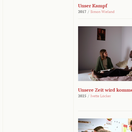
Unser Kampf
2017
/
Simon Wieland
Unsere Zeit wird komm
2025
/
Ivette Löcker