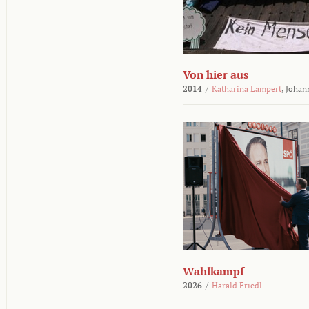
Von hier aus
2014
/
Katharina Lampert
,
Johan
Wahlkampf
2026
/
Harald Friedl