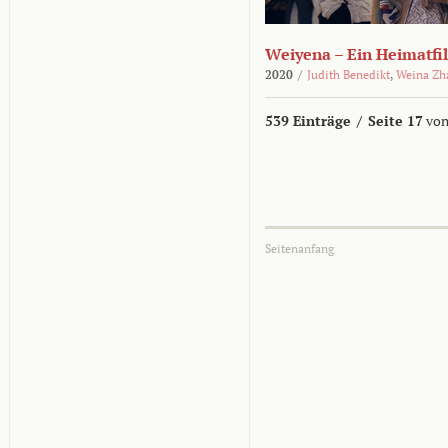
Weiyena – Ein Heimatfi
2020
/
Judith Benedikt
,
Weina Zh
539 Einträge
/
Seite 17
von
Seitenanfang