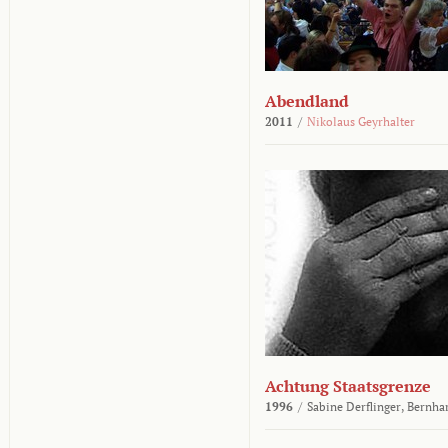
Abendland
2011
/
Nikolaus Geyrhalter
Achtung Staatsgrenze
1996
/
Sabine Derflinger,
Bernha