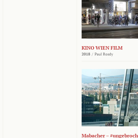
KINO WIEN FILM
2018
/
Paul Rosdy
Mabacher – #ungebroc