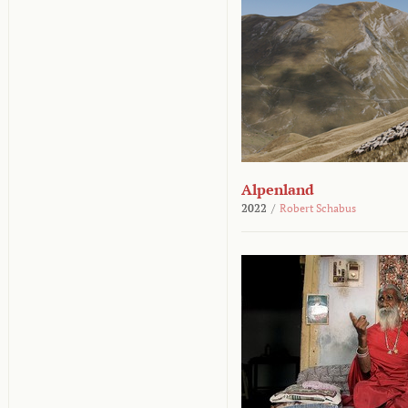
Alpenland
2022
/
Robert Schabus