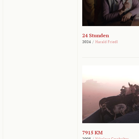
24 Stunden
2024
/
Harald Friedl
7915 KM
2008
/
Nikolaus Geyrhalter