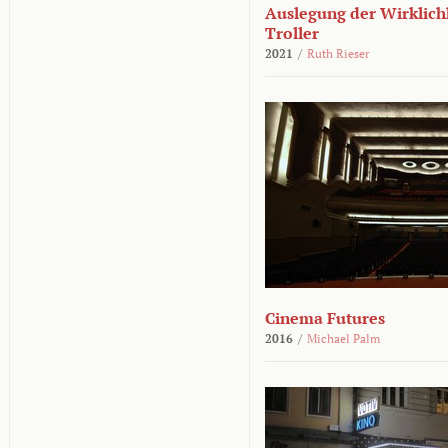
Auslegung der Wirklichk
Troller
2021
/
Ruth Rieser
Cinema Futures
2016
/
Michael Palm