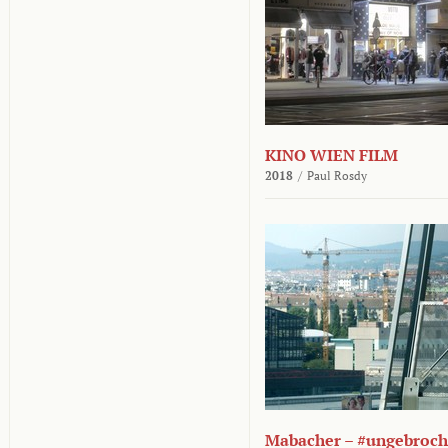
KINO WIEN FILM
2018
/
Paul Rosdy
Mabacher – #ungebroc