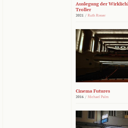
Auslegung der Wirklichk
Troller
2021
/
Ruth Rieser
Cinema Futures
2016
/
Michael Palm