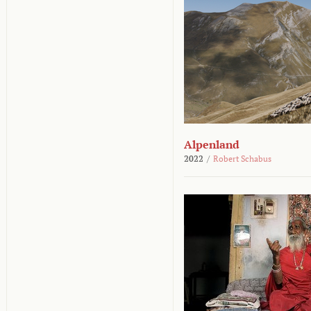
Alpenland
2022
/
Robert Schabus