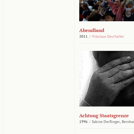
Abendland
2011
/
Nikolaus Geyrhalter
Achtung Staatsgrenze
1996
/
Sabine Derflinger,
Bernha