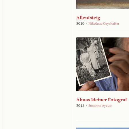
Allentsteig
2010
/
Nikolaus Geyrhalter
Almas kleiner Fotograf
2015
/
Susanne Ayoub