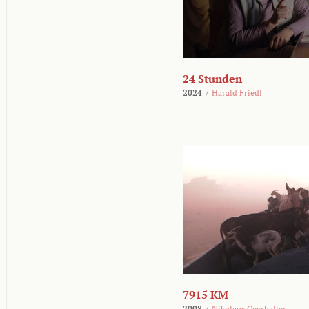
24 Stunden
2024
/
Harald Friedl
7915 KM
2008
/
Nikolaus Geyrhalter