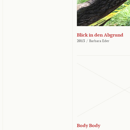
Blick in den Abgrund
2013
/
Barbara Eder
Body Body