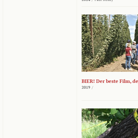
BIER! Der beste Film, d
2019
/