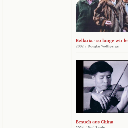
Bellaria - so lange wir l
2002
/
Douglas Wolfsperger
Besuch aus China
2024
/
Paul Rosdy